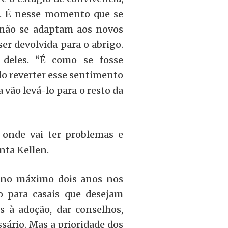
o. É nesse momento que se
 não se adaptam aos novos
 ser devolvida para o abrigo.
a deles. “É como se fosse
o reverter esse sentimento
 vão levá-lo para o resto da
onde vai ter problemas e
nta Kellen.
r no máximo dois anos nos
o para casais que desejam
s à adoção, dar conselhos,
ssário. Mas a prioridade dos