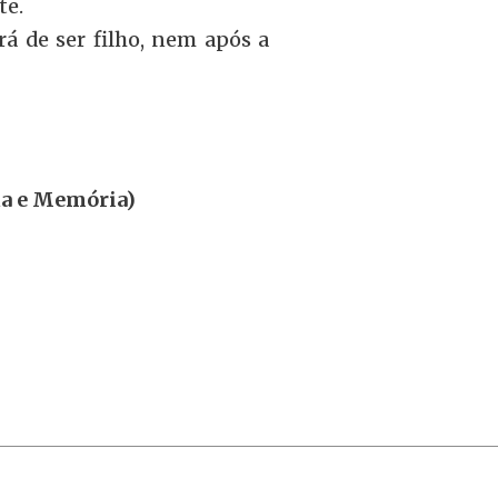
te.
rá de ser filho, nem após a
fia e Memória)