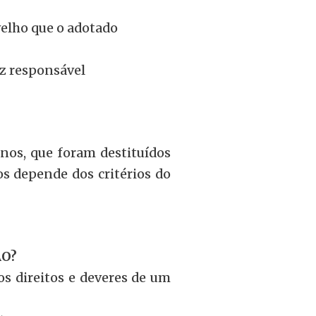
velho que o adotado
iz responsável
nos, que foram destituídos
os depende dos critérios do
ÃO?
s direitos e deveres de um