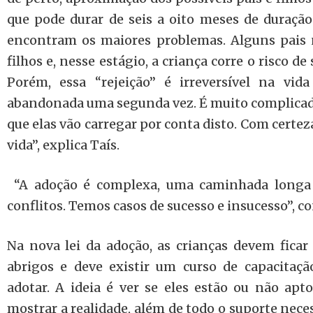
que pode durar de seis a oito meses de duraçã
encontram os maiores problemas. Alguns pais
filhos e, nesse estágio, a criança corre o risco de
Porém, essa “rejeição” é irreversível na vid
abandonada uma segunda vez. É muito complicad
que elas vão carregar por conta disto. Com certeza
vida”, explica Taís.
“A adoção é complexa, uma caminhada longa 
conflitos. Temos casos de sucesso e insucesso”, co
Na nova lei da adoção, as crianças devem fica
abrigos e deve existir um curso de capacitaçã
adotar. A ideia é ver se eles estão ou não apto
mostrar a realidade, além de todo o suporte nece