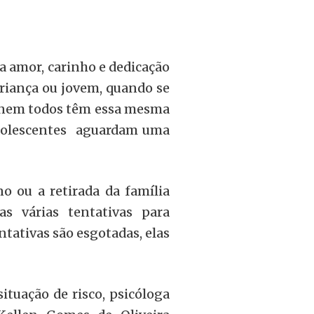
a amor, carinho e dedicação
criança ou jovem, quando se
s nem todos têm essa mesma
adolescentes aguardam uma
o ou a retirada da família
tas várias tentativas para
ntativas são esgotadas, elas
ituação de risco, psicóloga