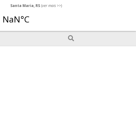
Santa Maria, RS
(
ver mais
>>)