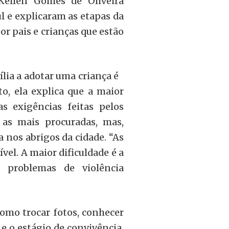
 Kellen Gomes de Oliveira
 e explicaram as etapas da
or pais e crianças que estão
lia a adotar uma criança é
o, ela explica que a maior
s exigências feitas pelos
 as mais procuradas, mas,
nos abrigos da cidade. “As
el. A maior dificuldade é a
m problemas de violência
como trocar fotos, conhecer
 e o estágio de convivência,