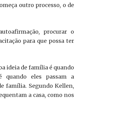
omeça outro processo, o de
autoafirmação, procurar o
citação para que possa ter
a ideia de família é quando
 é quando eles passam a
de família. Segundo Kellen,
frequentam a casa, como nos