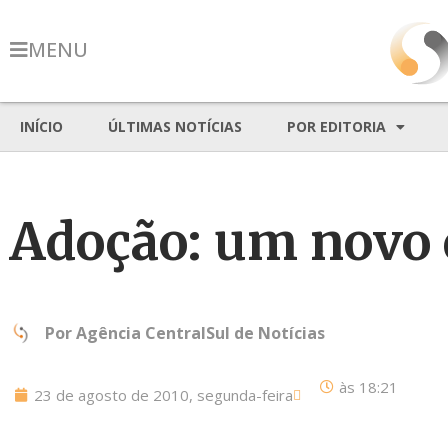
MENU
INÍCIO
ÚLTIMAS NOTÍCIAS
POR EDITORIA
Adoção: um novo
Por
Agência CentralSul de Notícias
às
18:21
23 de agosto de 2010, segunda-feira