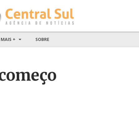
MAIS +
SOBRE
 começo