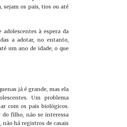
, sejam os pais, tios ou até
 adolescentes à espera da
das a adotar, no entanto,
até um ano de idade, o que
quenas já é grande, mas ela
olescentes. Um problema
ar com os pais biológicos.
do filho, não se interessa
, não há registros de casais