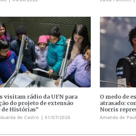
s visitam rádio da UFN para
O medo de e
ção do projeto de extensão
atrasado: c
 de Histórias”
Norris repre
Eduarda de Castro
01/07/2026
Amanda de Pau