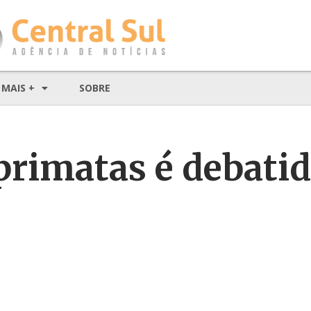
MAIS +
SOBRE
primatas é debatid