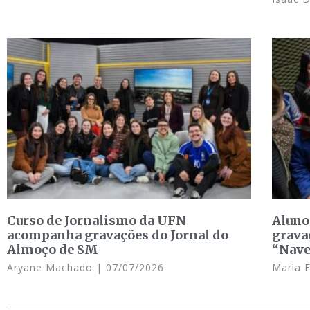
Curso de Jornalismo da UFN
Aluno
acompanha gravações do Jornal do
grava
Almoço de SM
“Nave
Aryane Machado
07/07/2026
Maria 