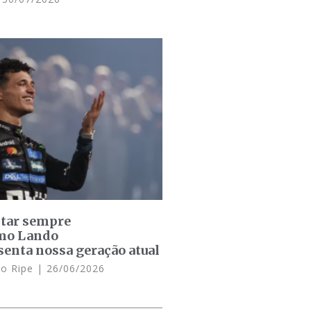
star sempre
omo Lando
senta nossa geração atual
lo Ripe
26/06/2026