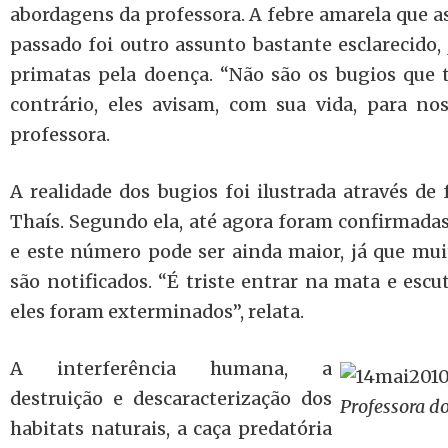
abordagens da professora. A febre amarela que a
passado foi outro assunto bastante esclarecido,
primatas pela doença. “Não são os bugios que 
contrário, eles avisam, com sua vida, para no
professora.
A realidade dos bugios foi ilustrada através de 
Thaís. Segundo ela, até agora foram confirmadas
e este número pode ser ainda maior, já que mu
são notificados. “É triste entrar na mata e escu
eles foram exterminados”, relata.
A interferência humana, a
destruição e descaracterização dos
Professora d
habitats naturais, a caça predatória