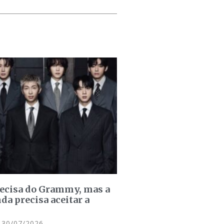
recisa do Grammy, mas a
da precisa aceitar a
30/07/2026