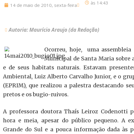
às
14:43
14 de maio de 2010, sexta-feira
Autoria: Maurício Araujo (da Redação)
Ocorreu, hoje, uma assembleia 
Municipal de Santa Maria sobre 
e de seus habitats naturais. Estavam presente
Ambiental, Luiz Alberto Carvalho Junior, e o gr
(EPRIM), que realizou a palestra destacando seu
pretos e os bugio-ruivos.
A professora doutora Thaís Leiroz Codenotti p
hora e meia, apesar do público pequeno. A e
Grande do Sul e a pouca informação dada às 