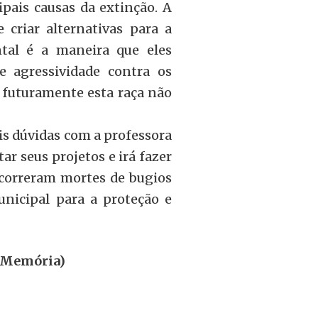
ipais causas da extinção. A
 criar alternativas para a
ntal é a maneira que eles
e agressividade contra os
ue futuramente esta raça não
ais dúvidas com a professora
ar seus projetos e irá fazer
 ocorreram mortes de bugios
unicipal para a proteção e
e Memória)