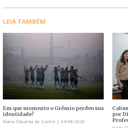
LEIA TAMBÉM
Em que momento o Grêmio perdeu sua
Calou
identidade?
por D
Profe
Maria Eduarda de Castro
04/08/2026
Isaac 