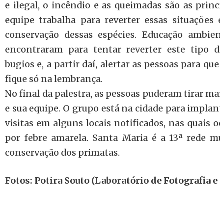
e ilegal, o incêndio e as queimadas são as princ
equipe trabalha para reverter essas situações e
conservação dessas espécies. Educação ambie
encontraram para tentar reverter este tipo d
bugios e, a partir daí, alertar as pessoas para q
fique só na lembrança.
No final da palestra, as pessoas puderam tirar m
e sua equipe. O grupo está na cidade para implant
visitas em alguns locais notificados, nas quais
por febre amarela. Santa Maria é a 13ª rede m
conservação dos primatas.
Fotos: Potira Souto (Laboratório de Fotografia 