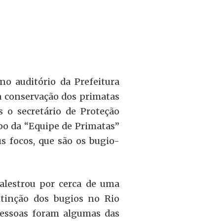
no auditório da Prefeitura
a conservação dos primatas
s o secretário de Proteção
upo da “Equipe de Primatas”
s focos, que são os bugio-
alestrou por cerca de uma
xtinção dos bugios no Rio
pessoas foram algumas das