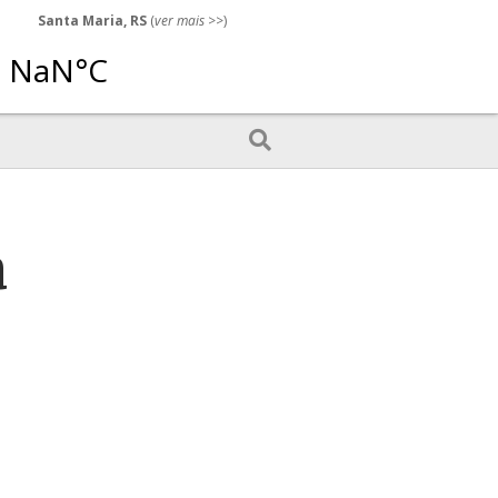
Santa Maria, RS
(
ver mais
>>)
a