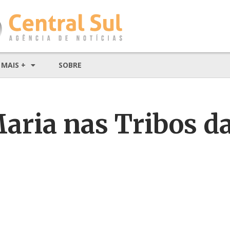
MAIS +
SOBRE
aria nas Tribos d