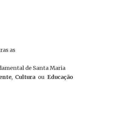
aras as
ndamental de Santa Maria
ente
,
Cultura
ou
Educação