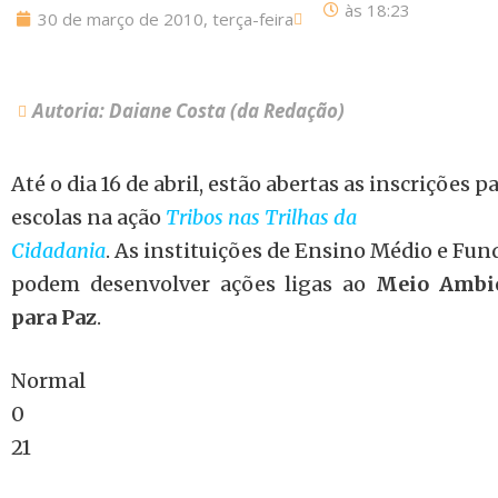
às
18:23
30 de março de 2010, terça-feira
Autoria: Daiane Costa (da Redação)
Até o dia 16 de abril, estão abertas as inscrições p
escolas na ação
Tribos nas Trilhas da
Cidadania
. As instituições de Ensino Médio e Fu
podem desenvolver ações ligas ao
Meio Ambi
para Paz
.
Normal
0
21