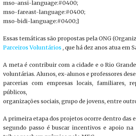
mso-ansi-language:#0400;
mso-fareast-language:#0400;
mso-bidi-language:#0400;}
Essas temáticas são propostas pela ONG (Organ
Parceiros Voluntários
, que há dez anos atua em S
A meta é contribuir com a cidade e o Rio Grande
voluntárias. Alunos, ex-alunos e professores de
parcerias com empresas locais, familiares, r
públicos,
organizações sociais, grupo de jovens, entre outr
A primeira etapa dos projetos ocorre dentro das e
segundo passo é buscar incentivos e apoio n