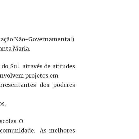
ização Não-Governamental)
anta Maria.
 do Sul através de atitudes
senvolvem projetos em
epresentantes dos poderes
os.
scolas. O
a comunidade. As melhores