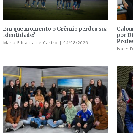
Em que momento o Grêmio perdeu sua
Calou
identidade?
por D
Profe
Maria Eduarda de Castro
04/08/2026
Isaac 