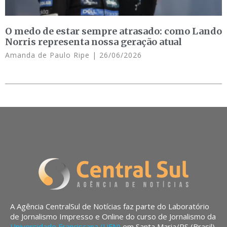
O medo de estar sempre atrasado: como Lando
Norris representa nossa geração atual
Amanda de Paulo Ripe
26/06/2026
A Agência CentralSul de Notícias faz parte do Laboratório
de Jornalismo Impresso e Online do curso de Jornalismo da
Universidade Franciscana (UFN)
em Santa Maria/RS (Brasil).