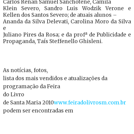
Carlos Renan Samuel Sanchotene, Camila
Klein Severo, Sandro Luis Wodzik Verone e
Kellen dos Santos Severo; de atuais alunos –
Ananda da Silva Delevati, Carolina Moro da Silva
e
Juliano Pires da Rosa; e da profª de Publicidade e
Propaganda, Taís Steffenello Ghisleni.
As notícias, fotos,
lista dos mais vendidos e atualizações da
programação da Feira
do Livro
de Santa Maria 2010
www.feiradolivrosm.com.br
podem ser encontradas em