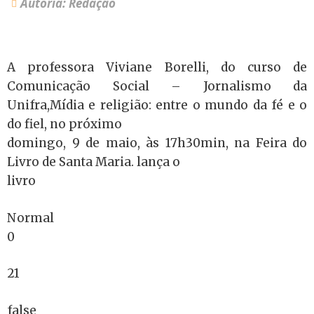
Autoria: Redação
A professora Viviane Borelli, do curso de
Comunicação Social – Jornalismo da
Unifra,Mídia e religião: entre o mundo da fé e o
do fiel, no próximo
domingo, 9 de maio, às 17h30min, na Feira do
Livro de Santa Maria. lança o
livro
Normal
0
21
false