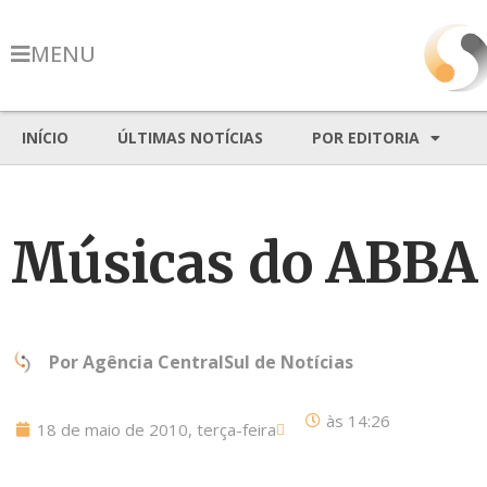
MENU
INÍCIO
ÚLTIMAS NOTÍCIAS
POR EDITORIA
Músicas do ABBA 
Por
Agência CentralSul de Notícias
às
14:26
18 de maio de 2010, terça-feira