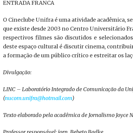
ENTRADA FRANCA
O Cineclube Unifra é uma atividade acadêmica, se
que existe desde 2003 no Centro Universitário Fr
respectivos filmes são discutidos e selecionados
deste espaço cultural é discutir cinema, contribui
a formação de um público crítico e estreitar os l
Divulgação:
LINC – Laboratório Integrado de Comunicação da Uni
(
nucom.unifra@hotmail.com
)
Texto elaborado pela acadêmica de Jornalismo Joyce 
Professor responsável: jorn. Bebeto Badke