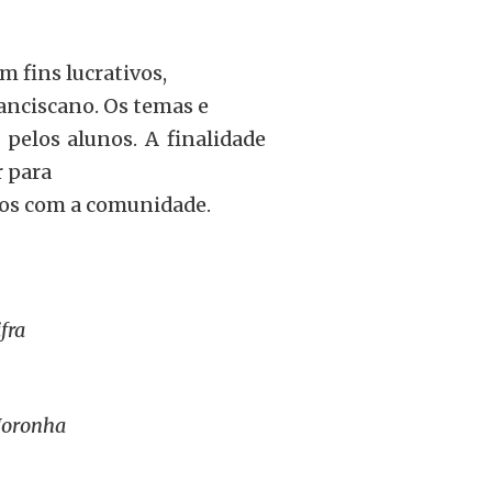
m fins lucrativos,
anciscano. Os temas e
 pelos alunos. A finalidade
r para
aços com a comunidade.
fra
Noronha