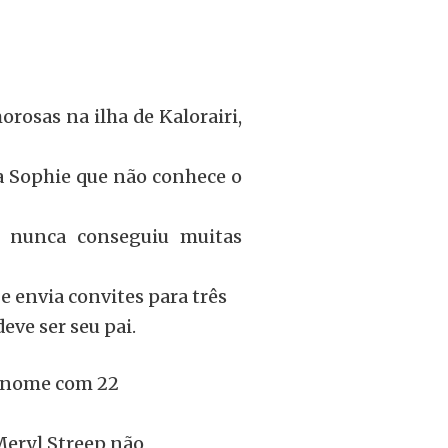
rosas na ilha de Kalorairi,
a Sophie que não conhece o
, nunca conseguiu muitas
 e envia convites para três
eve ser seu pai.
o nome com 22
Meryl Streep não