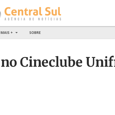
MAIS +
SOBRE
no Cineclube Unif