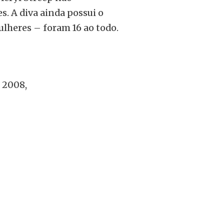
s. A diva ainda possui o
lheres – foram 16 ao todo.
2008,