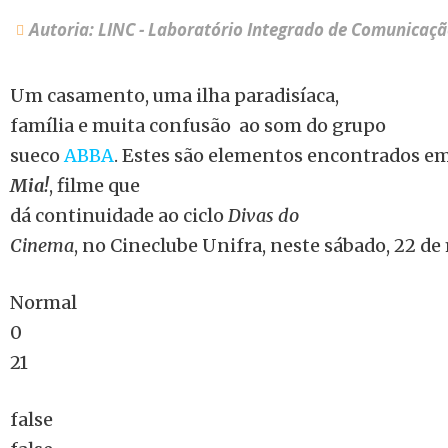
Autoria: LINC - Laboratório Integrado de Comunicaç
Um casamento, uma ilha paradisíaca,
família e muita confusão ao som do grupo
sueco
ABBA
. Estes são elementos encontrados e
Mia!
, filme que
dá continuidade ao ciclo
Divas do
Cinema
, no Cineclube Unifra, neste sábado, 22 de 
Normal
0
21
false