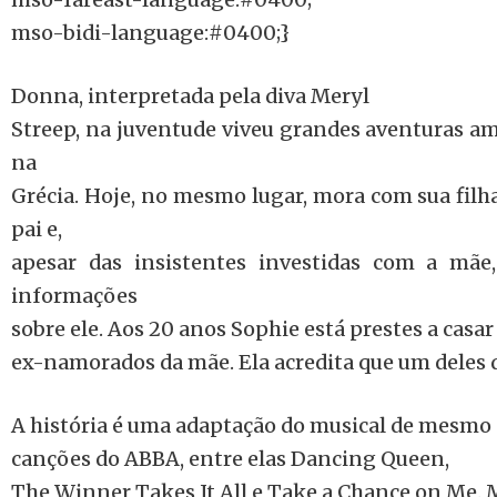
mso-bidi-language:#0400;}
Donna, interpretada pela diva Meryl
Streep, na juventude viveu grandes aventuras amo
na
Grécia. Hoje, no mesmo lugar, mora com sua filh
pai e,
apesar das insistentes investidas com a mãe
informações
sobre ele. Aos 20 anos Sophie está prestes a casar
ex-namorados da mãe. Ela acredita que um deles d
A história é uma adaptação do musical de mesm
canções do ABBA, entre elas Dancing Queen,
The Winner Takes It All e Take a Chance on Me. 