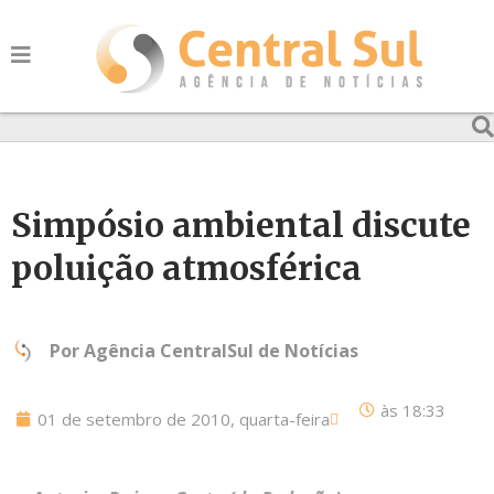
Simpósio ambiental discute
poluição atmosférica
Por
Agência CentralSul de Notícias
às
18:33
01 de setembro de 2010, quarta-feira