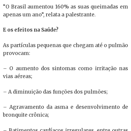
“O Brasil aumentou 160% as suas queimadas em
apenas um ano”, relata a palestrante.
E os efeitos na Saúde?
As partículas pequenas que chegam até o pulmão
provocam:
– O aumento dos sintomas como irritação nas
vias aéreas;
– A diminuição das funções dos pulmões;
– Agravamento da asma e desenvolvimento de
bronquite crônica;
– Batimentos cardíacos irregulares, entre outras