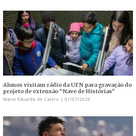
Alunos visitam rádio da UFN para gravação do
projeto de extensão “Nave de Histórias”
Maria Eduarda de Castro
01/07/2026