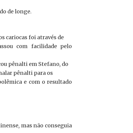
do de longe.
s cariocas foi através de
ssou com facilidade pelo
cou pênalti em Stefano, do
nalar pênalti para os
olêmica e com o resultado
minense, mas não conseguia