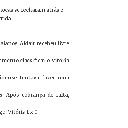
riocas se fecharam atrás e
tida.
ianos. Aldair recebeu livre
mento classificar o Vitória
inense tentava fazer uma
. Após cobrança de falta,
o, Vitória 1 x 0