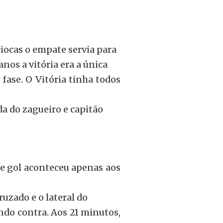
riocas o empate servia para
anos a vitória era a única
 fase. O Vitória tinha todos
da do zagueiro e capitão
de gol aconteceu apenas aos
ruzado e o lateral do
do contra. Aos 21 minutos,