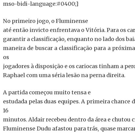
mso-bidi-language:#0400;}
No primeiro jogo, o Fluminense
até então invicto enfrentava o Vitória. Para os ca
garantir a classificação, enquanto no lado dos bai
maneira de buscar a classificação para a próxima
os
jogadores à disposição e os cariocas tinham a per
Raphael com uma séria lesão na perna direita.
A partida começou muito tensa e
estudada pelas duas equipes. A primeira chance 
16
minutos. Aldair recebeu dentro da área e chutou c
Fluminense Dudu afastou para trás, quase marcan