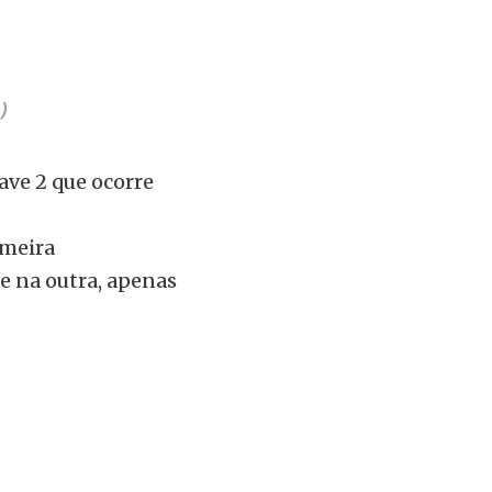
)
ave 2 que ocorre
imeira
l e na outra, apenas