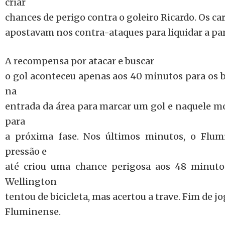
criar
chances de perigo contra o goleiro Ricardo. Os ca
apostavam nos contra-ataques para liquidar a par
A recompensa por atacar e buscar
o gol aconteceu apenas aos 40 minutos para os ba
na
entrada da área para marcar um gol e naquele mo
para
a próxima fase. Nos últimos minutos, o Flum
pressão e
até criou uma chance perigosa aos 48 minutos
Wellington
tentou de bicicleta, mas acertou a trave. Fim de jog
Fluminense.