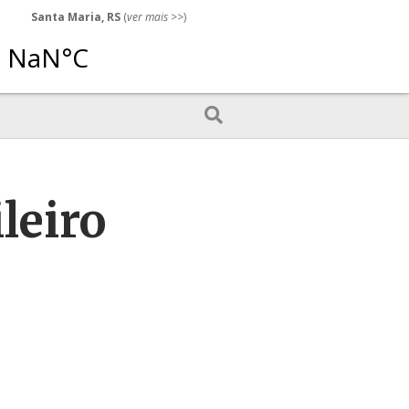
Santa Maria, RS
(
ver mais
>>)
leiro