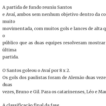
A partida de fundo reuniu Santos
e Avaí, ambos sem nenhum objetivo dentro da com
muito
movimentada, com muitos gols e lances de alta q
o
público que as duas equipes resolveram mostrar
última
partida.
O Santos goleou o Avaí por 8 x 2.
Os gols dos paulistas foram de Alemão duas veze
duas
vezes, Bruno e Gil. Para os catarinenses, Léo e M
A classificação final da fase