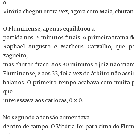
o
Vitória chegou outra vez, agora com Maia, chutan
O Fluminense, apenas equilibrou a
partida nos 15 minutos finais. A primeira trama do
Raphael Augusto e Matheus Carvalho, que pa
zagueiro,
mas chutou fraco. Aos 30 minutos o juiz não mar
Fluminense, e aos 33, foi a vez do árbitro não assi
baianos. O primeiro tempo acabava com muita p
que
interessava aos cariocas, 0 x 0.
No segundo a tensão aumentava
dentro de campo. O Vitória foi para cima do Flu