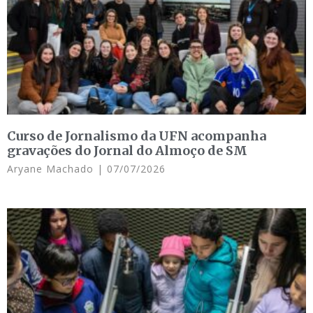
Curso de Jornalismo da UFN acompanha
gravações do Jornal do Almoço de SM
Aryane Machado
07/07/2026