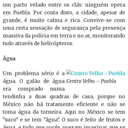
um pacto velado entre os clãs: ninguém opera
em Puebla. Por conta disto, a cidade, apesar de
grande, é muito calma e rica. Convive-se com
uma certa sensação de segurança pela presença
massiva da polícia em terra e no ar, monitorando
tudo através de helicópteros.
Água
Um problema sério é a
água. O galão de água
Centro Velho – Puebla
era comprado numa
tendinha a duas quadras de casa, porque no
México não há tratamento eficiente e não se
toma água da torneira. Aqui no México se tem
"suco" e se tem "água". O suco é feito de frutos e
água, e tudo que vocês possam imaginar que se