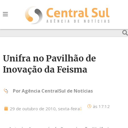
Unifra no Pavilhão de
Inovação da Feisma
Por
Agência CentralSul de Notícias
às
17:12
29 de outubro de 2010, sexta-feira