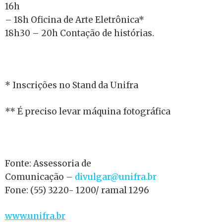
16h
– 18h Oficina de Arte Eletrônica*
18h30 – 20h Contação de histórias.
* Inscrições no Stand da Unifra
** É preciso levar máquina fotográfica
Fonte: Assessoria de
Comunicação –
divulgar@unifra.br
Fone: (55) 3220- 1200/ ramal 1296
www.unifra.br