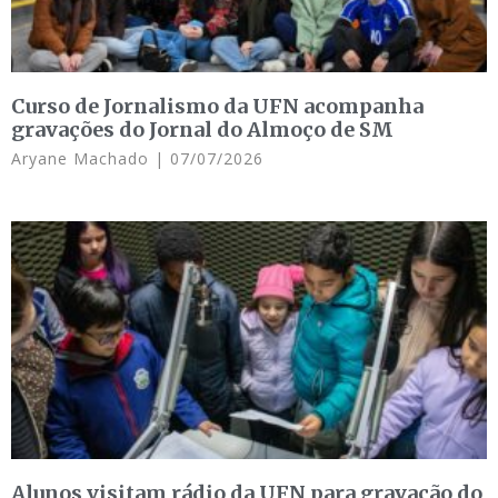
Curso de Jornalismo da UFN acompanha
gravações do Jornal do Almoço de SM
Aryane Machado
07/07/2026
Alunos visitam rádio da UFN para gravação do