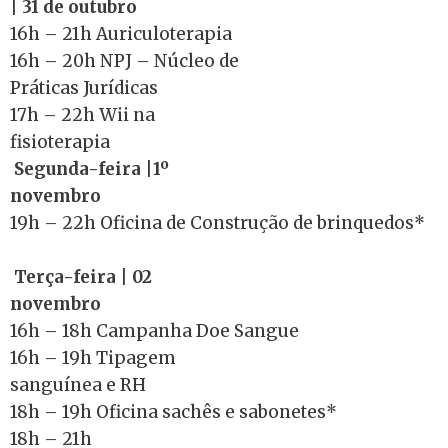
| 31 de outubro
16h – 21h Auriculoterapia
16h – 20h NPJ – Núcleo de
Práticas Jurídicas
17h – 22h Wii na
fisioterapia
Segunda-feira |1º
novembro
19h – 22h Oficina de Construção de brinquedos*
Terça-feira | 02
novembro
16h – 18h Campanha Doe Sangue
16h – 19h Tipagem
sanguínea e RH
18h – 19h Oficina sachês e sabonetes*
18h – 21h