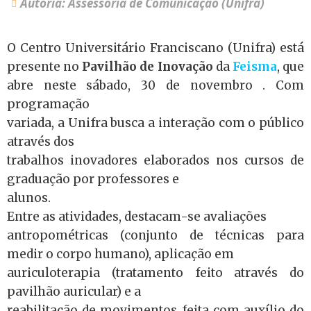
Autoria: Assessoria de Comunicação (Unifra)
O Centro Universitário Franciscano (Unifra) está
presente no
Pavilhão de Inovação
da
Feisma
, que
abre neste sábado, 30 de novembro . Com
programação
variada, a Unifra busca a interação com o público
através dos
trabalhos inovadores elaborados nos cursos de
graduação por professores e
alunos.
Entre as atividades, destacam-se avaliações
antropométricas (conjunto de técnicas para
medir o corpo humano), aplicação em
auriculoterapia (tratamento feito através do
pavilhão auricular) e a
reabilitação de movimentos feita com auxílio do