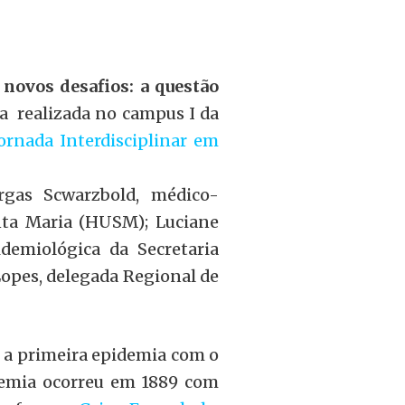
novos desafios: a questão
a realizada no campus I da
ornada Interdisciplinar em
gas Scwarzbold, médico-
anta Maria (HUSM); Luciane
demiológica da Secretaria
opes, delegada Regional de
 a primeira epidemia com o
idemia ocorreu em 1889 com