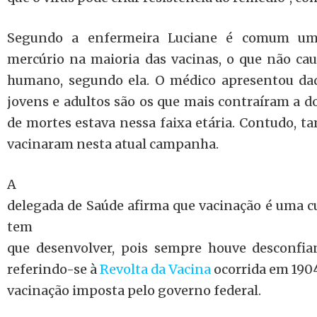
Segundo a enfermeira Luciane é comum um
mercúrio na maioria das vacinas, o que não c
humano, segundo ela. O médico apresentou da
jovens e adultos são os que mais contraíram a d
de mortes estava nessa faixa etária. Contudo, 
vacinaram nesta atual campanha.
A
delegada de Saúde afirma que vacinação é uma cu
tem
que desenvolver, pois sempre houve desconfian
referindo-se à
Revolta da Vacina
ocorrida em 1904
vacinação imposta pelo governo federal.