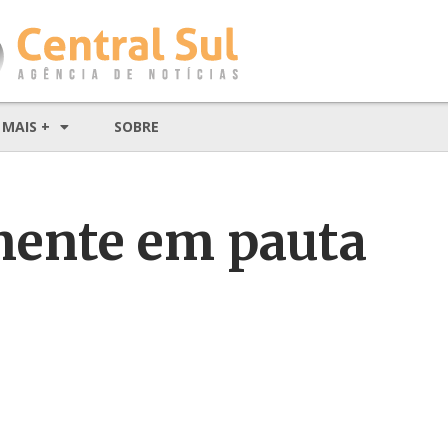
MAIS +
SOBRE
mente em pauta