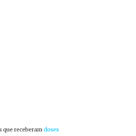
os que receberam
doses