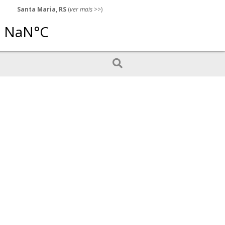
Santa Maria, RS
(
ver mais
>>)