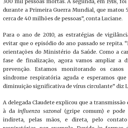
300 mil pessoas mortas. A segunda, em 1918, fo
durante a Primeira Guerra Mundial, que matou 
cerca de 40 milhões de pessoas”, conta Luciane.
Para o ano de 2010, as estratégias de vigilân
evitar que o episódio do ano passado se repita.
orientações do Ministério da Saúde. Como a c
fase de finalização, agora vamos ampliar a 
prevenção. Estamos monitorando os casos g
síndrome respiratória aguda e esperamos que
diminuição significativa de vírus circulante” diz 
A delegada Claudete explicou que a transmissão 
à da
influenza sazonal
(gripe comum) e pode s
indireta, pelas mãos, e direta, pelo contat