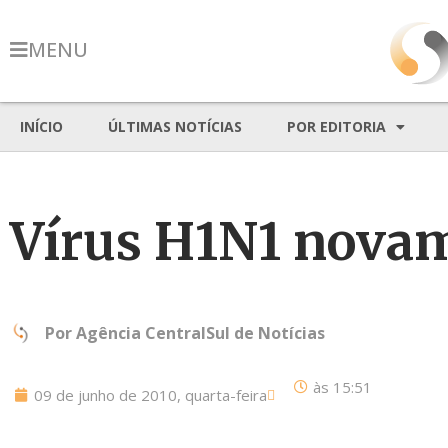
MENU
INÍCIO
ÚLTIMAS NOTÍCIAS
POR EDITORIA
Vírus H1N1 nova
Por
Agência CentralSul de Notícias
às
15:51
09 de junho de 2010, quarta-feira