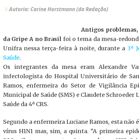
Autoria: Carine Horstmann (da Redação)
Antigos problemas, 
da Gripe A no Brasil
foi o tema da mesa-redond
Unifra nessa terça-feira à noite, durante a
3ª J
Saúde
.
Os integrantes da mesa eram Alexandre Var
infectologista do Hospital Universitário de S
Ramos, enfermeira do Setor de Vigilância Epi
Municipal de Saúde (SMS) e Claudete Schroeder L
Saúde da 4ª CRS.
Segundo a enfermeira Luciane Ramos, esta não é
vírus H1N1 mas, sim, a quinta. “A primeira ep