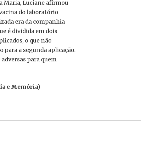
a Maria, Luciane afirmou
vacina do laboratório
ilizada era da companhia
e é dividida em dois
plicados, o que não
 para a segunda aplicação.
s adversas para quem
fia e Memória)