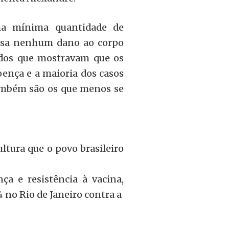
a mínima quantidade de
ausa nenhum dano ao corpo
dos que mostravam que os
oença e a maioria dos casos
também são os que menos se
ltura que o povo brasileiro
ça e resistência à vacina,
 no Rio de Janeiro contra a