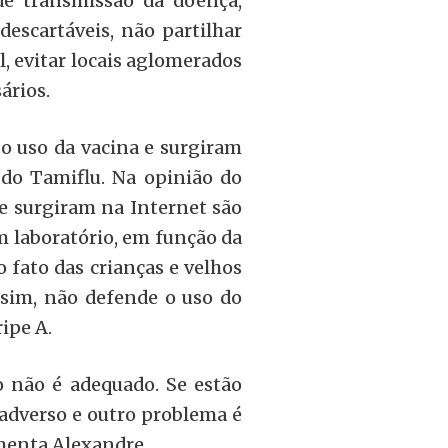
de transmissão da doença,
escartáveis, não partilhar
l, evitar locais aglomerados
ários.
o uso da vacina e surgiram
 do Tamiflu. Na opinião do
e surgiram na Internet são
m laboratório, em função da
 fato das crianças e velhos
ssim, não defende o uso do
ipe A.
o não é adequado. Se estão
adverso e outro problema é
comenta Alexandre.