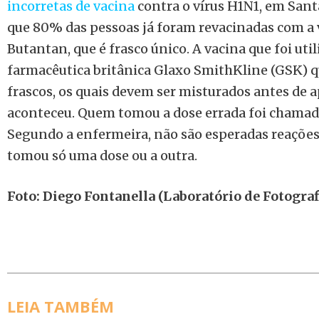
incorretas de vacina
contra o vírus H1N1, em Sant
que 80% das pessoas já foram revacinadas com a 
Butantan, que é frasco único. A vacina que foi ut
farmacêutica britânica Glaxo SmithKline (GSK) qu
frascos, os quais devem ser misturados antes de a
aconteceu. Quem tomou a dose errada foi chamado
Segundo a enfermeira, não são esperadas reaçõe
tomou só uma dose ou a outra.
Foto: Diego Fontanella (Laboratório de Fotogra
LEIA TAMBÉM