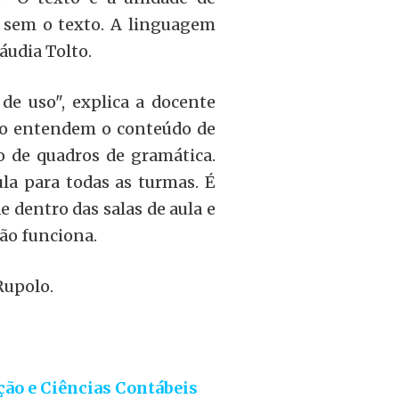
 sem o texto. A linguagem
áudia Tolto.
de uso", explica a docente
ão entendem o conteúdo de
o de quadros de gramática.
a para todas as turmas. É
 dentro das salas de aula e
ão funciona.
Rupolo.
ão e Ciências Contábeis