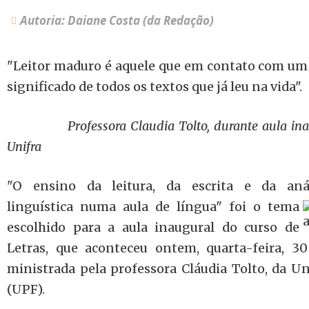
Autoria: Daiane Costa (da Redação)
"Leitor maduro é aquele que em contato com um 
significado de todos os textos que já leu na vida".
Professora Claudia Tolto, durante aula in
Unifra
"O ensino da leitura, da escrita e da aná
linguística numa
aula de língua" foi o tema
escolhido para a aula inaugural do curso de
Letras, que aconteceu ontem, quarta-feira, 30
ministrada pela professora Cláudia Tolto, da U
(UPF).