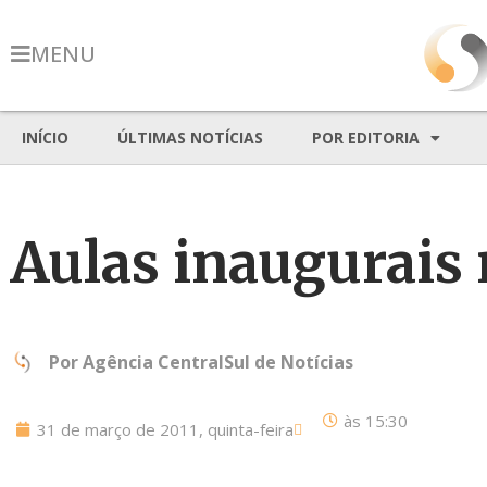
MENU
INÍCIO
ÚLTIMAS NOTÍCIAS
POR EDITORIA
Aulas inaugurais
Por
Agência CentralSul de Notícias
às
15:30
31 de março de 2011, quinta-feira