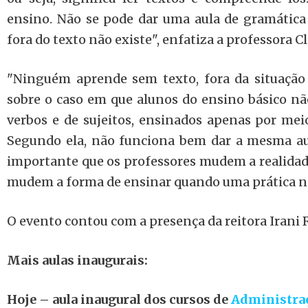
ensino. Não se pode dar uma aula de gramática
fora do texto não existe", enfatiza a professora Cl
"Ninguém aprende sem texto, fora da situação 
sobre o caso em que alunos do ensino básico n
verbos e de sujeitos, ensinados apenas por mei
Segundo ela, não funciona bem dar a mesma aul
importante que os professores mudem a realidade
mudem a forma de ensinar quando uma prática n
O evento contou com a presença da reitora Irani 
Mais aulas inaugurais:
Hoje – aula inaugural dos cursos de
Administraç