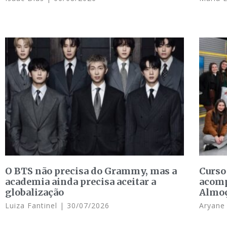
O BTS não precisa do Grammy, mas a
Curso
academia ainda precisa aceitar a
acomp
globalização
Almo
Luiza Fantinel
30/07/2026
Aryan