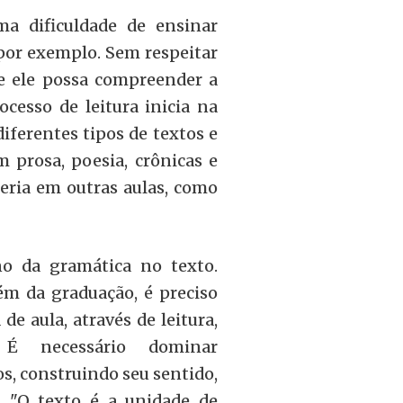
ma dificuldade de ensinar
por exemplo. Sem respeitar
ue ele possa compreender a
cesso de leitura inicia na
diferentes tipos de textos e
 prosa, poesia, crônicas e
seria em outras aulas, como
no da gramática no texto.
m da graduação, é preciso
de aula, através de leitura,
. É necessário dominar
, construindo seu sentido,
s. "O texto é a unidade de