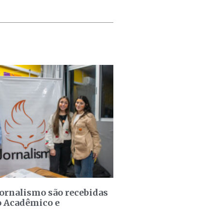
jornalismo são recebidas
o Acadêmico e