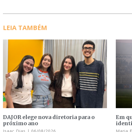
LEIA TAMBÉM
DAJOR elege nova diretoria para o
Em qu
próximo ano
ident
Isaac Dias
06/08/2026
Maria 