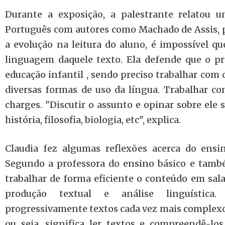
Durante a exposição, a palestrante relatou u
Português com autores como Machado de Assis, 
a evolução na leitura do aluno, é impossível q
linguagem daquele texto. Ela defende que o pro
educação infantil , sendo preciso trabalhar com 
diversas formas de uso da língua. Trabalhar com
charges. "Discutir o assunto e opinar sobre ele 
história, filosofia, biologia, etc", explica.
Claudia fez algumas reflexões acerca do ensi
Segundo a professora do ensino básico e també
trabalhar de forma eficiente o conteúdo em sala 
produção textual e análise linguística
progressivamente textos cada vez mais complexos
ou seja, significa ler textos e compreendê-lo