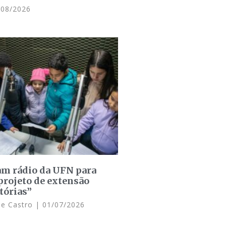
08/2026
am rádio da UFN para
projeto de extensão
tórias”
de Castro
01/07/2026