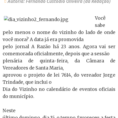
Autoria: Fernando Custódio Oliveira (da Redação)
Você
sabe
pelo menos o nome do vizinho do lado de onde
você mora? A data já era promovida
pelo jornal A Razão há 23 anos. Agora vai ser
comemorada oficialmente, depois que a sessão
plenária de quinta-feira, da Câmara de
Vereadores de Santa Maria,
aprovou o projeto de lei 7614, do vereador Jorge
Trindade, que inclui o
Dia do Vizinho no calendário de eventos oficiais
do município.
Neste
último domingo, dia 15, o tempo favoreceu a festa