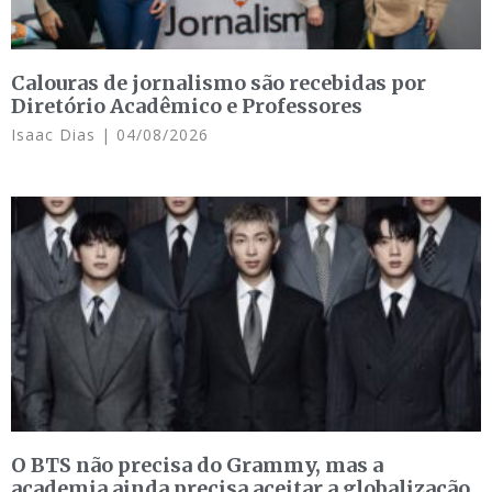
Calouras de jornalismo são recebidas por
Diretório Acadêmico e Professores
Isaac Dias
04/08/2026
O BTS não precisa do Grammy, mas a
academia ainda precisa aceitar a globalização