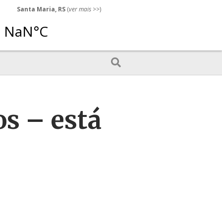
Santa Maria, RS
(
ver mais
>>)
s – está