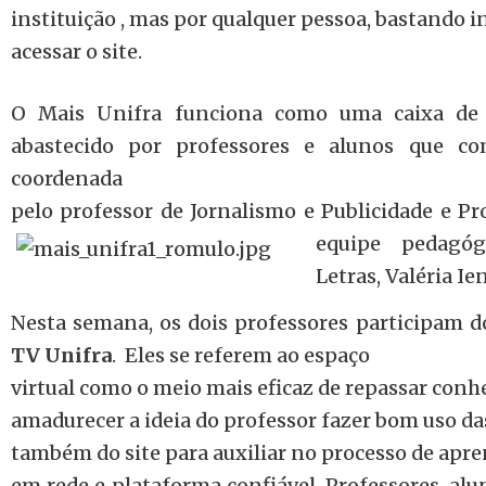
instituição , mas por qualquer pessoa, bastando i
acessar o site.
O Mais Unifra funciona como uma caixa de 
abastecido por professores e alunos que c
coordenada
pelo professor de Jornalismo e Publicidade e Pr
equipe pedagó
Letras, Valéria Ie
Nesta semana, os dois professores participam
TV Unifra
. Eles se referem ao espaço
virtual como o meio mais eficaz de repassar con
amadurecer a ideia do professor fazer bom uso das
também do site para auxiliar no processo de ap
em rede e plataforma confiável. Professores, al