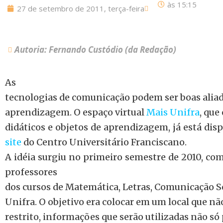
às
15:15
27 de setembro de 2011, terça-feira
Autoria: Fernando Custódio (da Redação)
As
tecnologias de comunicação podem ser boas aliad
aprendizagem. O espaço virtual
Mais Unifra
, que
didáticos e objetos de aprendizagem, já está dis
site
do Centro Universitário Franciscano.
A idéia surgiu no primeiro semestre de 2010, co
professores
dos cursos de Matemática, Letras, Comunicação So
Unifra. O objetivo era colocar em um local que nã
restrito, informações que serão utilizadas não só