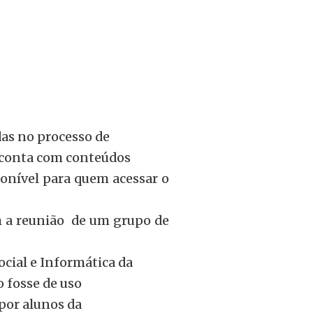
as no processo de
 conta com conteúdos
ponível para quem acessar o
m a reunião de um grupo de
cial e Informática da
o fosse de uso
 por alunos da