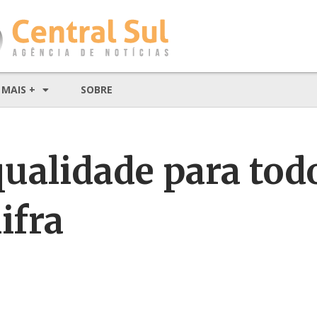
MAIS +
SOBRE
ualidade para todo
ifra