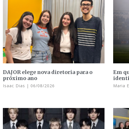
DAJOR elege nova diretoria para o
Em qu
próximo ano
ident
Isaac Dias
06/08/2026
Maria 