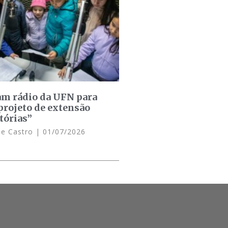
am rádio da UFN para
projeto de extensão
tórias”
de Castro
01/07/2026