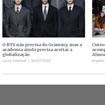
O BTS não precisa do Grammy, mas a
Curso
academia ainda precisa aceitar a
acomp
globalização
Almo
Luiza Fantinel
30/07/2026
Aryan