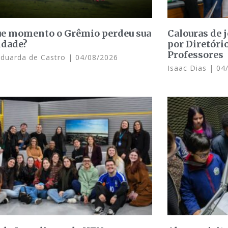
e momento o Grêmio perdeu sua
Calouras de 
idade?
por Diretóri
Professores
Eduarda de Castro
04/08/2026
Isaac Dias
04/