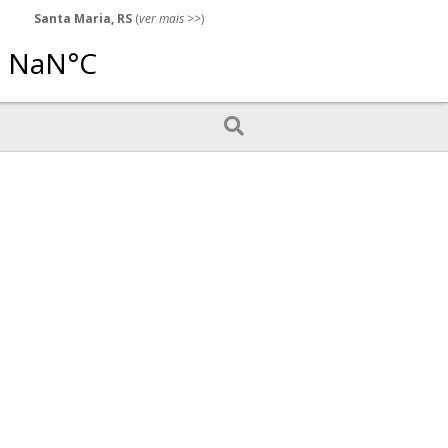
Santa Maria, RS
(
ver mais
>>)