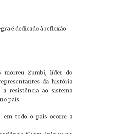
egra
é dedicado à reflexão
 morreu Zumbi, líder do
epresentantes da história
 a resistência ao sistema
no país.
, em todo o país ocorre a