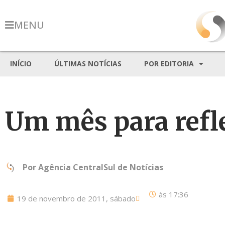
MENU
INÍCIO
ÚLTIMAS NOTÍCIAS
POR EDITORIA
Um mês para refle
Por
Agência CentralSul de Notícias
às
17:36
19 de novembro de 2011, sábado