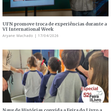
UFN promove troca de experiências durante a
VI International Week
Aryane Machado
17/04/2026
Nave de Histórias convida a Feira do Livro a