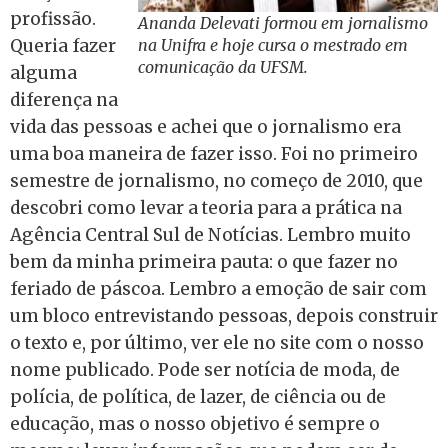
profissão.
Ananda Delevati formou em jornalismo
Queria fazer
na Unifra e hoje cursa o mestrado em
comunicação da UFSM.
alguma
diferença na
vida das pessoas e achei que o jornalismo era
uma boa maneira de fazer isso. Foi no primeiro
semestre de jornalismo, no começo de 2010, que
descobri como levar a teoria para a prática na
Agência Central Sul de Notícias. Lembro muito
bem da minha primeira pauta: o que fazer no
feriado de páscoa. Lembro a emoção de sair com
um bloco entrevistando pessoas, depois construir
o texto e, por último, ver ele no site com o nosso
nome publicado. Pode ser notícia de moda, de
polícia, de política, de lazer, de ciência ou de
educação, mas o nosso objetivo é sempre o