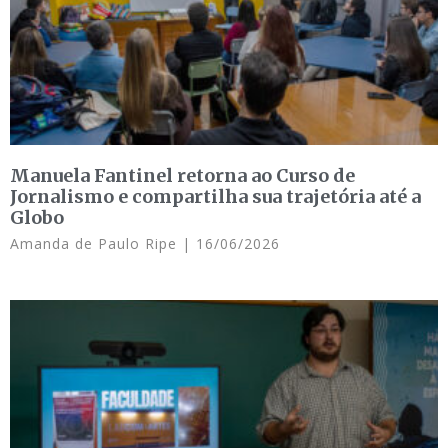
Manuela Fantinel retorna ao Curso de
Jornalismo e compartilha sua trajetória até a
Globo
Amanda de Paulo Ripe
16/06/2026