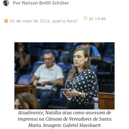
Por
Nelson Bofill Schöler
às
16:48
03 de maio de 2023, quarta-feira
Atualmente, Natália atua como assessora de
imprensa na Câmara de Vereadores de Santa
Maria. Imagem: Gabriel Haesbaert