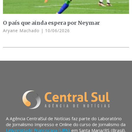
O país que ainda espera por Neymar
Aryane Machado
10/06/2026
A Agência CentralSul de Notícias faz parte do Laboratório
de Jornalismo Impresso e Online do curso de Jornalismo da
Universidade Franciscana (UFN)
em Santa Maria/RS (Brasil).