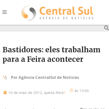
Bastidores: eles trabalham
para a Feira acontecer
Por
Agência CentralSul de Notícias
às
15:00
10 de maio de 2012, quinta-feira