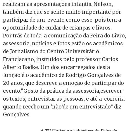
realizam as apresentações infantis. Nelson,
também diz que se sente muito importante por
participar de um evento como esse, pois tem a
oportunidade de cuidar de crianças e livros.
Por trás de toda a comunicação da Feira do Livro,
assessoria, notícias e fotos estão os acadêmicos
de Jornalismo do Centro Universitário
Franciscano, instruídos pelo professor Carlos
Alberto Badke. Um dos encarregados desta
função é o acadêmico de Rodrigo Gonçalves de
20 anos, que descreve a emoção de participar do
evento.“Gosto da prática da assessoria,escrever
os textos, entrevistar as pessoas, e até a correria
quando recebo um ‘não’de um entrevistado” diz
Gonçalves.
A TV Unifra na cobertura da Feira do