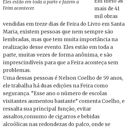
Em meio as
Eles estão em toda a parte e fazem a
Feira acontecer.
mais de 41
mil obras
vendidas em treze dias de Feira do Livro em Santa
Maria, existem pessoas que nem sempre são
lembradas, mas que tem muita importância na
realização desse evento. Eles estão em toda a
parte, muitas vezes de forma anônima, e são
imprescindíveis para que a Feira aconteça sem
problemas.
Uma dessas pessoas é Nelson Coelho de 59 anos,
ele trabalha há duas edições na Feira como
segurança. “Esse ano o número de escolas
visitantes aumentou bastante” comenta Coelho, e
ressalta sua principal função, evitar
assaltos,consumo de cigarros e bebidas
alcoólicas nas redondezas do palco, onde se