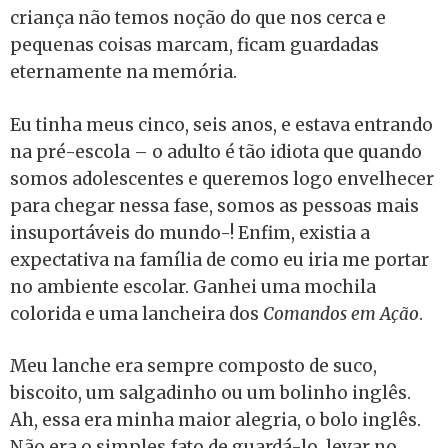
criança não temos noção do que nos cerca e
pequenas coisas marcam, ficam guardadas
eternamente na memória.
Eu tinha meus cinco, seis anos, e estava entrando
na pré-escola – o adulto é tão idiota que quando
somos adolescentes e queremos logo envelhecer
para chegar nessa fase, somos as pessoas mais
insuportáveis do mundo-! Enfim, existia a
expectativa na família de como eu iria me portar
no ambiente escolar. Ganhei uma mochila
colorida e uma lancheira dos
Comandos em Ação
.
Meu lanche era sempre composto de suco,
biscoito, um salgadinho ou um bolinho inglês.
Ah, essa era minha maior alegria, o bolo inglês.
Não era o simples fato de guardá-lo, levar no