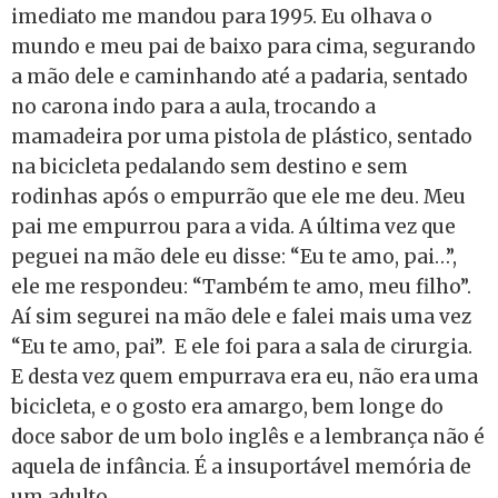
imediato me mandou para 1995. Eu olhava o
mundo e meu pai de baixo para cima, segurando
a mão dele e caminhando até a padaria, sentado
no carona indo para a aula, trocando a
mamadeira por uma pistola de plástico, sentado
na bicicleta pedalando sem destino e sem
rodinhas após o empurrão que ele me deu. Meu
pai me empurrou para a vida. A última vez que
peguei na mão dele eu disse: “Eu te amo, pai…”,
ele me respondeu: “Também te amo, meu filho”.
Aí sim segurei na mão dele e falei mais uma vez
“Eu te amo, pai”. E ele foi para a sala de cirurgia.
E desta vez quem empurrava era eu, não era uma
bicicleta, e o gosto era amargo, bem longe do
doce sabor de um bolo inglês e a lembrança não é
aquela de infância. É a insuportável memória de
um adulto.