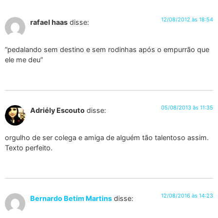
12/08/2012 às 18:54
rafael haas
disse:
“pedalando sem destino e sem rodinhas após o empurrão que
ele me deu”
05/08/2013 às 11:35
Adriély Escouto
disse:
orgulho de ser colega e amiga de alguém tão talentoso assim.
Texto perfeito.
12/08/2016 às 14:23
Bernardo Betim Martins
disse: