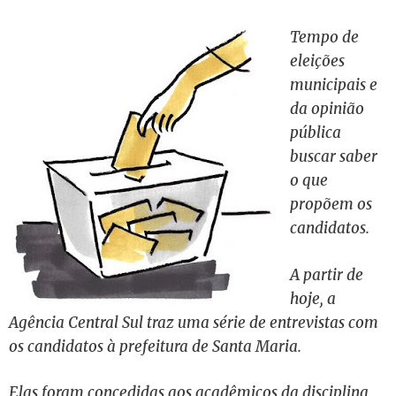
Tempo de
eleições
municipais e
da opinião
pública
buscar saber
o que
propõem os
candidatos.
A partir de
hoje, a
Agência Central Sul traz uma série de entrevistas com
os candidatos à prefeitura de Santa Maria.
Elas foram concedidas aos acadêmicos da disciplina