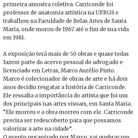
primeira amostra coletiva. Carriconde foi
professor de anatomia artística na UFRGS e
trabalhou na Faculdade de Belas Artes de Santa
Maria, onde morou de 1967 até o fim de sua vida
em 1981.
A exposição terá mais de 50 obras e quase todas
fazem parte do acervo pessoal do advogado e
licenciado em Letras, Marco Aurélio Pinto.
Marco é colecionador de obras de arte e há dois
anos decidiu resgatar a história de Carriconde.
Ele ressalta a importância do artista que foi um
dos principais nas artes visuais, em Santa Maria.
“Ele morreu e a obra morreu com ele. Carriconde
precisa ser redescoberto para que possamos
valorizar a arte na cidade”.
O evento organizado por Marco, vai quebrar um