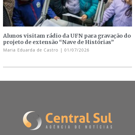
Alunos visitam rádio da UFN para gravação do
projeto de extensão “Nave de Histórias”
Maria Eduarda de Castro
01/07/2026