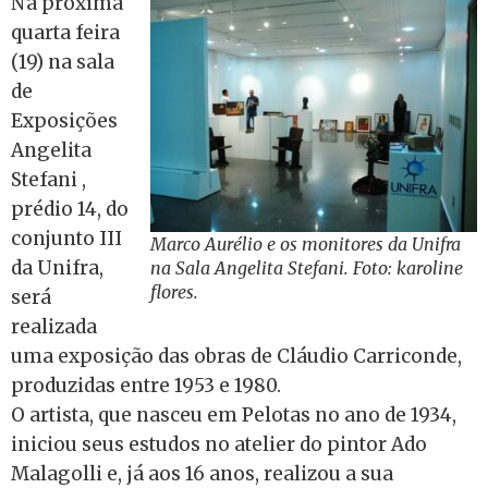
Na próxima
quarta feira
(19) na sala
de
Exposições
Angelita
Stefani ,
prédio 14, do
conjunto III
Marco Aurélio e os monitores da Unifra
da Unifra,
na Sala Angelita Stefani. Foto: karoline
flores.
será
realizada
uma exposição das obras de Cláudio Carriconde,
produzidas entre 1953 e 1980.
O artista, que nasceu em Pelotas no ano de 1934,
iniciou seus estudos no atelier do pintor Ado
Malagolli e, já aos 16 anos, realizou a sua