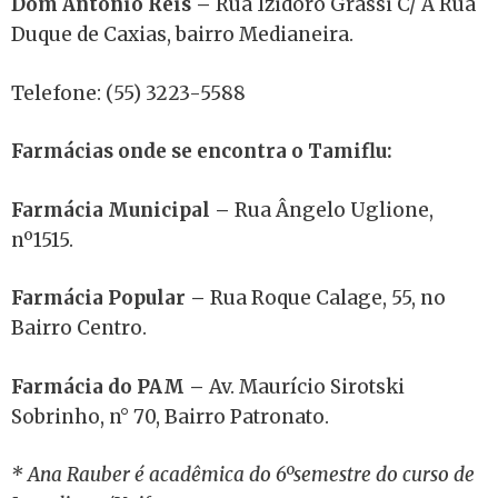
Dom Antônio Reis –
Rua Izidoro Grassi C/ A Rua
Duque de Caxias, bairro Medianeira.
Telefone: (55) 3223-5588
Farmácias onde se encontra o Tamiflu:
Farmácia Municipal –
Rua Ângelo Uglione,
nº1515.
Farmácia Popular –
Rua Roque Calage, 55, no
Bairro Centro.
Farmácia do PAM –
Av. Maurício Sirotski
Sobrinho, n° 70, Bairro Patronato.
* Ana Rauber é acadêmica do 6ºsemestre do curso de