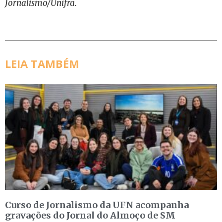
Jornalismo/Unifra.
LEIA TAMBÉM
Curso de Jornalismo da UFN acompanha
gravações do Jornal do Almoço de SM