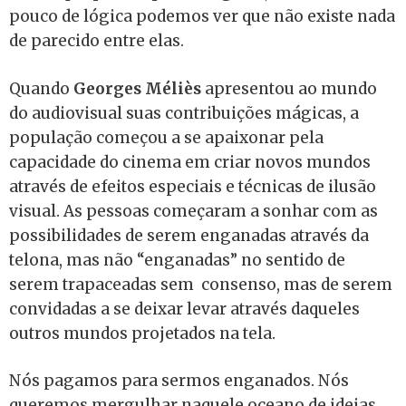
pouco de lógica podemos ver que não existe nada
de parecido entre elas.
Quando
Georges Méliès
apresentou ao mundo
do audiovisual suas contribuições mágicas, a
população começou a se apaixonar pela
capacidade do cinema em criar novos mundos
através de efeitos especiais e técnicas de ilusão
visual. As pessoas começaram a sonhar com as
possibilidades de serem enganadas através da
telona, mas não “enganadas” no sentido de
serem trapaceadas sem consenso, mas de serem
convidadas a se deixar levar através daqueles
outros mundos projetados na tela.
Nós pagamos para sermos enganados. Nós
queremos mergulhar naquele oceano de ideias