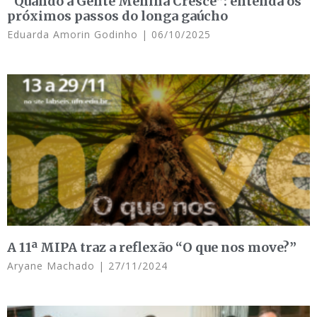
“Quando a Gente Menina Cresce”: entenda os
próximos passos do longa gaúcho
Eduarda Amorin Godinho
06/10/2025
A 11ª MIPA traz a reflexão “O que nos move?”
Aryane Machado
27/11/2024