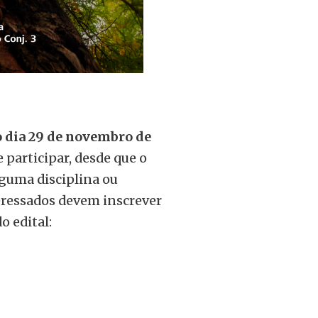
 o dia 29 de novembro de
participar, desde que o
lguma disciplina ou
nteressados devem inscrever
o edital: