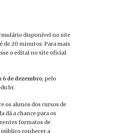
rmulário disponível no site
é de 20 minutos. Para mais
se o edital no site oficial
a
6 de dezembro
, pelo
du.br
.
e os alunos dos cursos de
a dá a chance para os
rentes formatos de
 público conhecer a