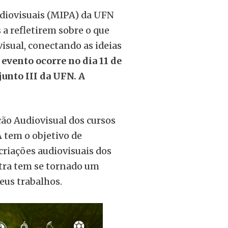
udiovisuais (MIPA) da UFN
 a refletirem sobre o que
visual, conectando as ideias
 evento ocorre no dia 11 de
junto III da UFN. A
ão Audiovisual dos cursos
 tem o objetivo de
riações audiovisuais dos
stra tem se tornado um
eus trabalhos.