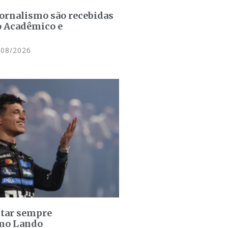
jornalismo são recebidas
o Acadêmico e
08/2026
star sempre
omo Lando