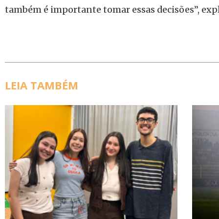
também é importante tomar essas decisões”, expli
LEIA TAMBÉM