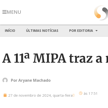
MENU
INÍCIO
ÚLTIMAS NOTÍCIAS
POR EDITORIA
A 11ª MIPA traz a
Por
Aryane Machado
às
17:51
27 de novembro de 2024, quarta-feira