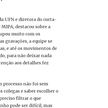
a UFN e diretora do curta-
ª MIPA, destacou sobre a
ocupou muito com os
 as gravações, a equipe se
alas, e até os movimentos de
do, para não deixar nada
atenção aos detalhes fez
o processo não foi sem
s colegas e saber escolher o
reciso filtrar o que
nho pode ser difícil, mas