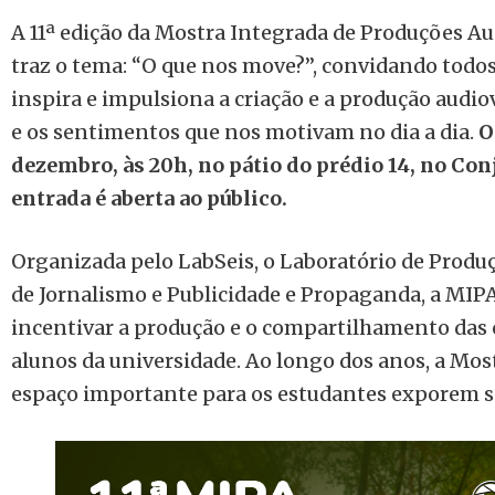
A 11ª edição da Mostra Integrada de Produções A
traz o tema: “O que nos move?”, convidando todos
inspira e impulsiona a criação e a produção audio
e os sentimentos que nos motivam no dia a dia.
O
dezembro, às 20h, no pátio do prédio 14, no Con
entrada é aberta ao público.
Organizada pelo LabSeis, o Laboratório de Produç
de Jornalismo e Publicidade e Propaganda, a MIPA
incentivar a produção e o compartilhamento das c
alunos da universidade. Ao longo dos anos, a Mo
espaço importante para os estudantes exporem s