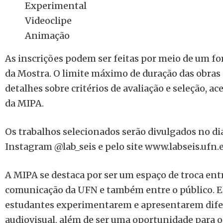
Experimental
Videoclipe
Animação
As inscrições podem ser feitas por meio de um fo
da Mostra. O limite máximo de duração das obras 
detalhes sobre critérios de avaliação e seleção, aces
da MIPA.
Os trabalhos selecionados serão divulgados no di
Instagram @lab_seis e pelo site
www.labseis.ufn.e
A MIPA se destaca por ser um espaço de troca entr
comunicação da UFN e também entre o público. El
estudantes experimentarem e apresentarem dife
audiovisual, além de ser uma oportunidade para o