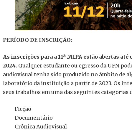
PERÍODO DE INSCRIÇÃO:
As inscrições para a 11ª MIPA estão abertas até
2024.
Qualquer estudante ou egresso da UFN pode 
audiovisual tenha sido produzido no âmbito de a
laboratório da instituição a partir de 2023. Os i
seus trabalhos em uma das seguintes categorias d
Ficção
Documentário
Crônica Audiovisual