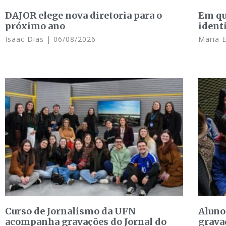
DAJOR elege nova diretoria para o
Em qu
próximo ano
ident
Isaac Dias
06/08/2026
Maria 
Curso de Jornalismo da UFN
Aluno
acompanha gravações do Jornal do
grava