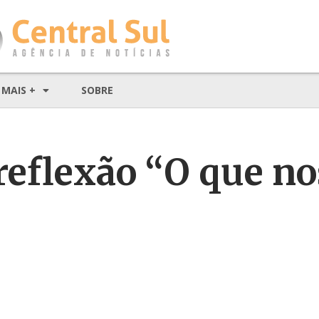
MAIS +
SOBRE
 reflexão “O que n