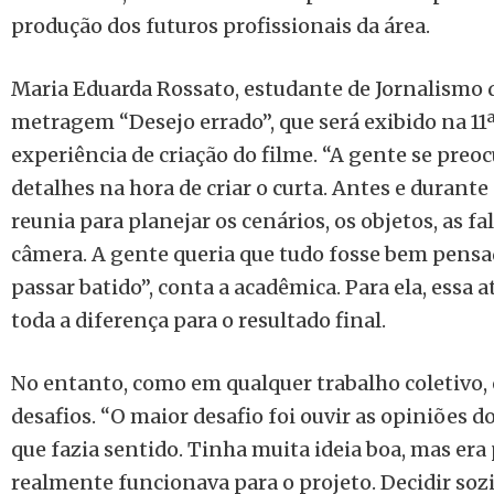
produção dos futuros profissionais da área.
Maria Eduarda Rossato, estudante de Jornalismo d
metragem “Desejo errado”, que será exibido na 11
experiência de criação do filme. “A gente se pre
detalhes na hora de criar o curta. Antes e durante
reunia para planejar os cenários, os objetos, as f
câmera. A gente queria que tudo fosse bem pensa
passar batido”, conta a acadêmica. Para ela, essa 
toda a diferença para o resultado final.
No entanto, como em qualquer trabalho coletivo, 
desafios.
“O maior desafio foi ouvir as opiniões do
que fazia sentido. Tinha muita ideia boa, mas era p
realmente funcionava para o projeto. Decidir sozi