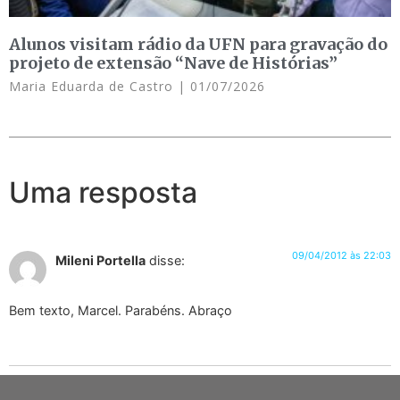
Alunos visitam rádio da UFN para gravação do
projeto de extensão “Nave de Histórias”
Maria Eduarda de Castro
01/07/2026
Uma resposta
09/04/2012 às 22:03
Mileni Portella
disse:
Bem texto, Marcel. Parabéns. Abraço