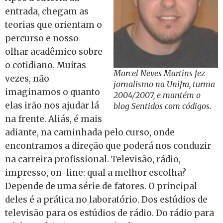
entrada, chegam as
teorias que orientam o
percurso e nosso
olhar acadêmico sobre
o cotidiano. Muitas
Marcel Neves Martins fez
vezes, não
jornalismo na Unifra, turma
imaginamos o quanto
2004/2007, e mantém o
elas irão nos ajudar lá
blog Sentidos com códigos.
na frente. Aliás, é mais
adiante, na caminhada pelo curso, onde
encontramos a direção que poderá nos conduzir
na carreira profissional. Televisão, rádio,
impresso, on-line: qual a melhor escolha?
Depende de uma série de fatores. O principal
deles é a prática no laboratório. Dos estúdios de
televisão para os estúdios de rádio. Do rádio para