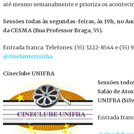
até mesmo semanalmente e prioriza os acontecim
Sessões todas às segundas-feiras, às 19h, no Au
da CESMA (Rua Professor Braga, 55).
Entrada franca. Telefones: (55) 3222-8544 e (55) 9
@cinelanterninha
Cineclube UNIFRA
Sessões todos
Salão de Atos
UNIFRA (Silva
Entrada franc