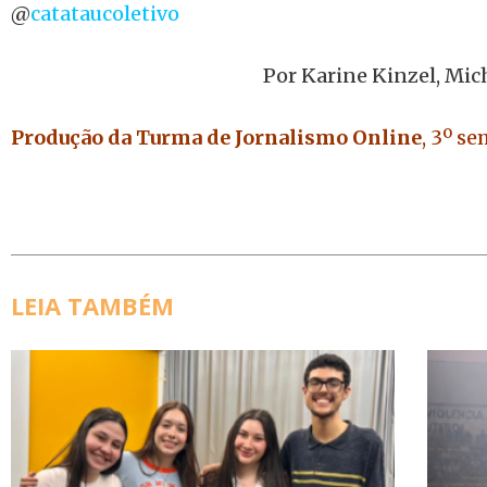
@
catataucoletivo
Por Karine Kinzel, Mich
Produção da Turma de Jornalismo Online
, 3º s
LEIA TAMBÉM