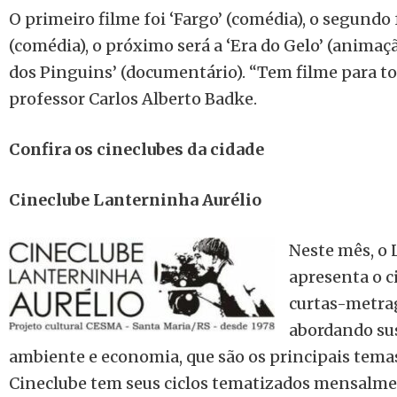
O primeiro filme foi ‘Fargo’ (comédia), o segundo 
(comédia), o próximo será a ‘Era do Gelo’ (animaç
dos Pinguins’ (documentário). “Tem filme para tod
professor Carlos Alberto Badke.
Confira os cineclubes da cidade
Cineclube Lanterninha Aurélio
Neste mês, o 
apresenta o ci
curtas-metra
abordando su
ambiente e economia, que são os principais temas 
Cineclube tem seus ciclos tematizados mensalm