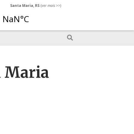
Santa Maria, RS
(
ver mais
>>)
a Maria