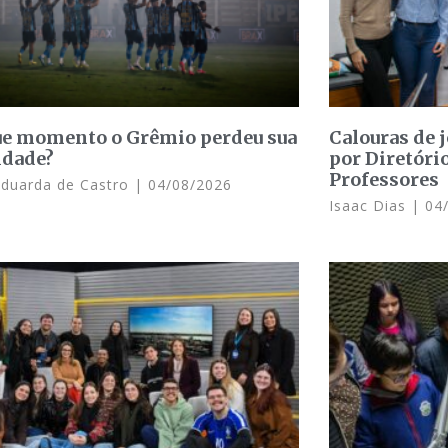
e momento o Grêmio perdeu sua
Calouras de 
idade?
por Diretóri
Professores
Eduarda de Castro
04/08/2026
Isaac Dias
04/