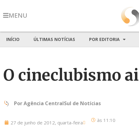
MENU
INÍCIO
ÚLTIMAS NOTÍCIAS
POR EDITORIA
O cineclubismo a
Por
Agência CentralSul de Notícias
às
11:10
27 de junho de 2012, quarta-feira