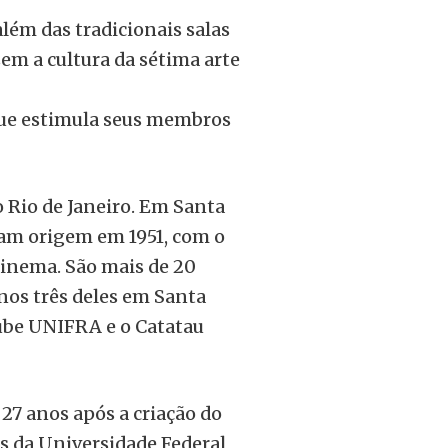
lém das tradicionais salas
em a cultura da sétima arte
 que estimula seus membros
o Rio de Janeiro. Em Santa
ram origem em 1951, com o
Cinema. São mais de 20
nos três deles em Santa
lube UNIFRA e o Catatau
27 anos após a criação do
s da Universidade Federal