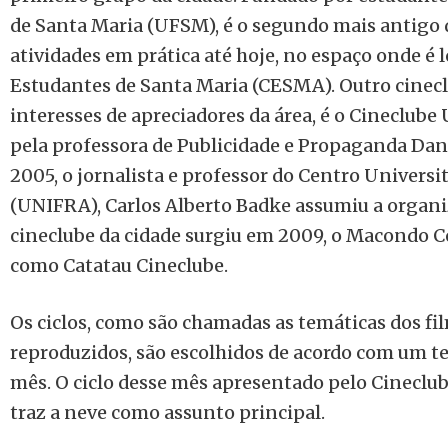
de Santa Maria (UFSM), é o segundo mais antigo 
atividades em prática até hoje, no espaço onde é 
Estudantes de Santa Maria (CESMA). Outro cine
interesses de apreciadores da área, é o Cineclube
pela professora de Publicidade e Propaganda Dani
2005, o jornalista e professor do Centro Universi
(UNIFRA), Carlos Alberto Badke assumiu a organi
cineclube da cidade surgiu em 2009, o Macondo C
como Catatau Cineclube.
Os ciclos, como são chamadas as temáticas dos f
reproduzidos, são escolhidos de acordo com um t
mês. O ciclo desse mês apresentado pelo Cineclu
traz a neve como assunto principal.