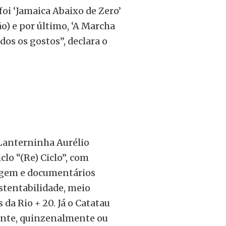
foi ‘Jamaica Abaixo de Zero’
ão) e por último, ‘A Marcha
os os gostos”, declara o
Lanterninha Aurélio
clo “(Re) Ciclo”, com
gem e documentários
stentabilidade, meio
da Rio + 20. Já o Catatau
ente, quinzenalmente ou