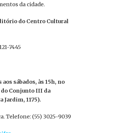
entos da cidade.
ditório do Centro Cultural
121-7445
 aos sábados, às 15h, no
 do Conjunto III da
 Jardim, 1175).
a. Telefone: (55) 3025-9039