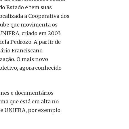
do Estado e tem suas
localizada a Cooperativa dos
clube que movimenta os
 UNIFRA, criado em 2003,
ela Pedrozo. A partir de
tário Franciscano
zação. O mais novo
oletivo, agora conhecido
ilmes e documentários
ema que está em alta no
be UNIFRA, por exemplo,