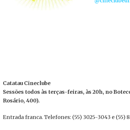
@cineclubeun
Catatau Cineclube
Sessões todos às terças-feiras, às 20h, no Botec
Rosário, 400).
Entrada franca. Telefones: (55) 3025-3043 e (55) 