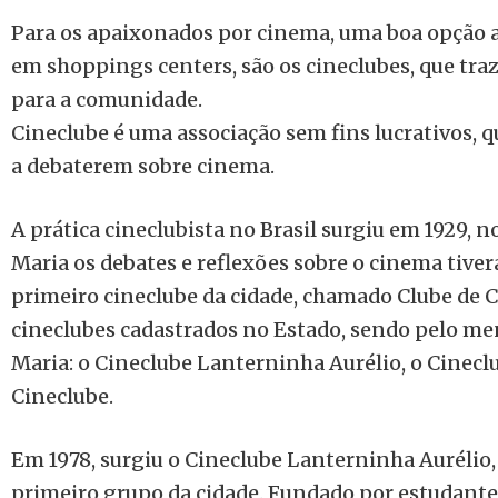
Para os apaixonados por cinema, uma boa opção a
em shoppings centers, são os cineclubes, que traz
para a comunidade.
Cineclube é uma associação sem fins lucrativos,
a debaterem sobre cinema.
A prática cineclubista no Brasil surgiu em 1929, n
Maria os debates e reflexões sobre o cinema tive
primeiro cineclube da cidade, chamado Clube de 
cineclubes cadastrados no Estado, sendo pelo me
Maria: o Cineclube Lanterninha Aurélio, o Cinec
Cineclube.
Em 1978, surgiu o Cineclube Lanterninha Aurélio, 
primeiro grupo da cidade. Fundado por estudante