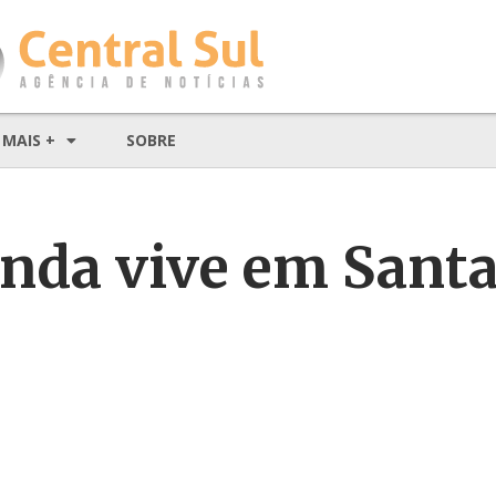
MAIS +
SOBRE
inda vive em Sant