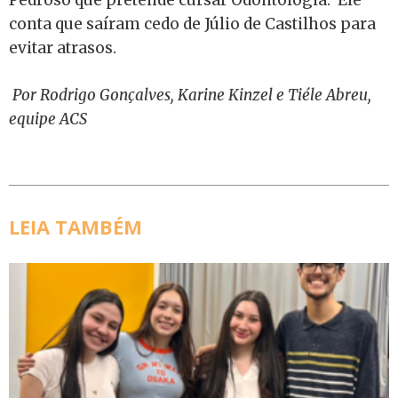
Pedroso que pretende cursar Odontologia. Ele
conta que saíram cedo de Júlio de Castilhos para
evitar atrasos.
Por Rodrigo Gonçalves, Karine Kinzel e Tiéle Abreu,
equipe ACS
LEIA TAMBÉM