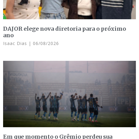
DAJOR elege nova diretoria para o próximo
ano
Isaac Dias
06/08/2026
Em que momento o Grêmio perdeu sua