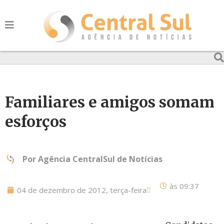
Familiares e amigos somam
esforços
Por
Agência CentralSul de Notícias
às
09:37
04 de dezembro de 2012, terça-feira