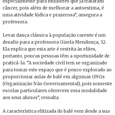
especialmente para mulheres que já trataram
câncer, pois além de melhorar a autoestima, é
uma atividade lúdica e prazerosa”, assegura a
professora.
Levar dança clássica à população carente é um
desafio para a professora Gisela Mendonça, 32.
Ela explica que esta arte é restrita às elites,
portanto, poucas pessoas têm a oportunidade de
praticá-la. “A sociedade civil tem se organizado
para tomar este espaço que é pouco explorado ao
proporcionar aulas de balé em algumas ONGs
(Organização Não Governamental), pois somente
escolas particulares oferecem essa modalidade
aos seus alunos”, ressalta.
A característica elitizada do balé vem desde a sua