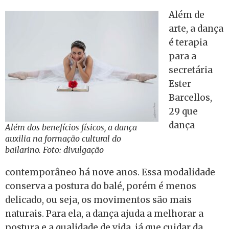
Além de
arte, a dança
é terapia
para a
secretária
Ester
Barcellos,
29 que
dança
Além dos benefícios físicos, a dança
auxilia na formação cultural do
bailarino. Foto: divulgação
contemporâneo há nove anos. Essa modalidade
conserva a postura do balé, porém é menos
delicado, ou seja, os movimentos são mais
naturais. Para ela, a dança ajuda a melhorar a
postura e a qualidade de vida, já que cuidar da