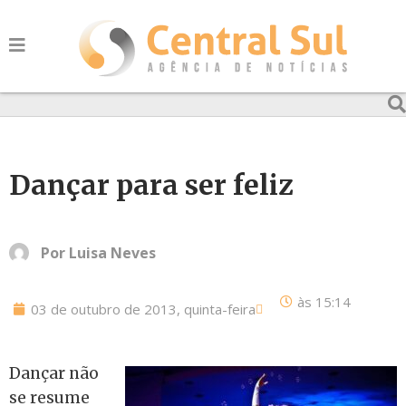
Dançar para ser feliz
Por
Luisa Neves
às
15:14
03 de outubro de 2013, quinta-feira
Dançar não
se resume