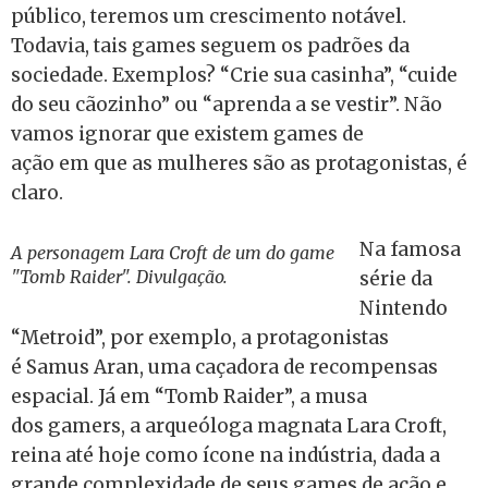
público, teremos um crescimento notável.
Todavia, tais games seguem os padrões da
sociedade. Exemplos? “Crie sua casinha”, “cuide
do seu cãozinho” ou “aprenda a se vestir”. Não
vamos ignorar que existem games de
ação em que as mulheres são as protagonistas, é
claro.
Na famosa
A personagem Lara Croft de um do game
"Tomb Raider". Divulgação.
série da
Nintendo
“Metroid”, por exemplo, a protagonistas
é Samus Aran, uma caçadora de recompensas
espacial. Já em “Tomb Raider”, a musa
dos gamers, a arqueóloga magnata Lara Croft,
reina até hoje como ícone na indústria, dada a
grande complexidade de seus games de ação e