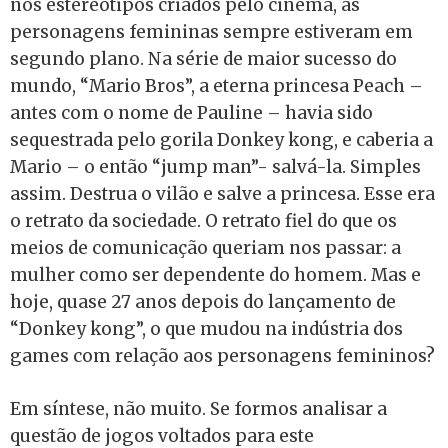
nos estereótipos criados pelo cinema, as
personagens femininas sempre estiveram em
segundo plano. Na série de maior sucesso do
mundo, “Mario Bros”, a eterna princesa Peach –
antes com o nome de Pauline – havia sido
sequestrada pelo gorila Donkey kong, e caberia a
Mario – o então “jump man”- salvá-la. Simples
assim. Destrua o vilão e salve a princesa. Esse era
o retrato da sociedade. O retrato fiel do que os
meios de comunicação queriam nos passar: a
mulher como ser dependente do homem. Mas e
hoje, quase 27 anos depois do lançamento de
“Donkey kong”, o que mudou na indústria dos
games com relação aos personagens femininos?
Em síntese, não muito. Se formos analisar a
questão de jogos voltados para este