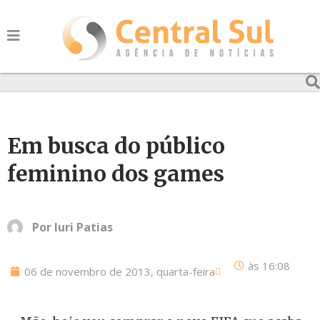
Em busca do público
feminino dos games
Por
Iuri Patias
às
16:08
06 de novembro de 2013, quarta-feira