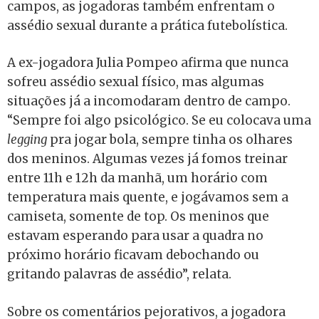
campos, as jogadoras também enfrentam o
assédio sexual durante a prática futebolística.
A ex-jogadora Julia Pompeo afirma que nunca
sofreu assédio sexual físico, mas algumas
situações já a incomodaram dentro de campo.
“Sempre foi algo psicológico. Se eu colocava uma
legging
pra jogar bola, sempre tinha os olhares
dos meninos. Algumas vezes já fomos treinar
entre 11h e 12h da manhã, um horário com
temperatura mais quente, e jogávamos sem a
camiseta, somente de top. Os meninos que
estavam esperando para usar a quadra no
próximo horário ficavam debochando ou
gritando palavras de assédio”, relata.
Sobre os comentários pejorativos, a jogadora