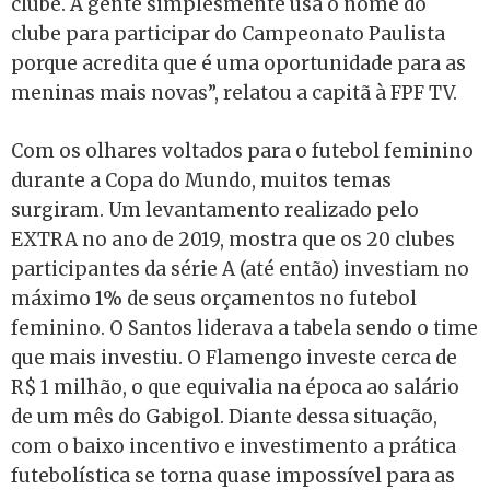
clube. A gente simplesmente usa o nome do
clube para participar do Campeonato Paulista
porque acredita que é uma oportunidade para as
meninas mais novas”, relatou a capitã à FPF TV.
Com os olhares voltados para o futebol feminino
durante a Copa do Mundo, muitos temas
surgiram. Um levantamento realizado pelo
EXTRA no ano de 2019, mostra que os 20 clubes
participantes da série A (até então) investiam no
máximo 1% de seus orçamentos no futebol
feminino. O Santos liderava a tabela sendo o time
que mais investiu. O Flamengo investe cerca de
R$ 1 milhão, o que equivalia na época ao salário
de um mês do Gabigol. Diante dessa situação,
com o baixo incentivo e investimento a prática
futebolística se torna quase impossível para as