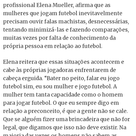
profissional Elena Mueller, afirma que as
mulheres que jogam futebol inevitavelmente
precisam ouvir falas machistas, desnecessárias,
tentando minimizá-las e fazendo comparações,
muitas vezes por falta de conhecimento da
própria pessoa em relação ao futebol.
Elena reitera que essas situações acontecem e
cabe às próprias jogadoras enfrentarem de
cabeça erguida. “Bater no peito, falar eu jogo
futebol sim, eu sou mulher e jogo futebol. A
mulher tem tanta capacidade como o homem
para jogar futebol. O que eu sempre digo em
relação a preconceito, é que a gente não se cale.
Que se alguém fizer uma brincadeira que não for
legal, que digamos que isso não deve existir. Na
maioria das vezes os homens não sabem as