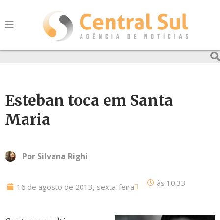
Esteban toca em Santa
Maria
Por
Silvana Righi
às
10:33
16 de agosto de 2013, sexta-feira