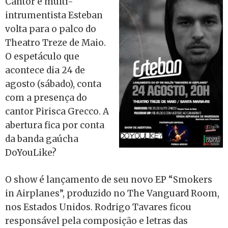
Cantor e multi-
intrumentista Esteban
volta para o palco do
Theatro Treze de Maio.
O espetáculo que
acontece dia 24 de
agosto (sábado), conta
com a presença do
cantor Pirisca Grecco. A
abertura fica por conta
da banda gaúcha
DoYouLike?
O show é lançamento de seu novo EP “Smokers
in Airplanes”, produzido no The Vanguard Room,
nos Estados Unidos. Rodrigo Tavares ficou
responsável pela composição e letras das