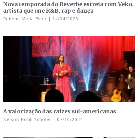
Nova temporada do Reverbe estreia com Veko,
artista que une R&B, rap e dança
Rubens Miola Filho
14/04/2025
A valorização das raízes sul-americanas
Nelson Bofill Schöler
07/10/2024