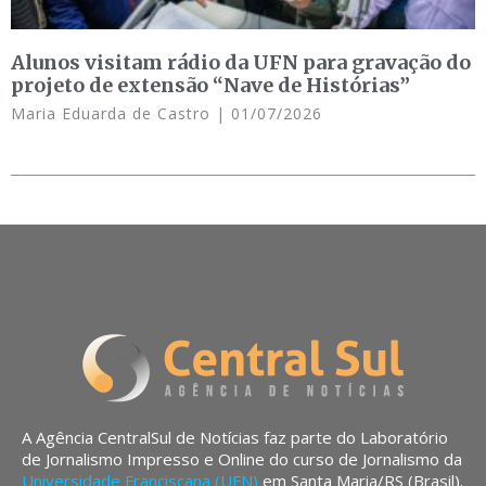
Alunos visitam rádio da UFN para gravação do
projeto de extensão “Nave de Histórias”
Maria Eduarda de Castro
01/07/2026
A Agência CentralSul de Notícias faz parte do Laboratório
de Jornalismo Impresso e Online do curso de Jornalismo da
Universidade Franciscana (UFN)
em Santa Maria/RS (Brasil).