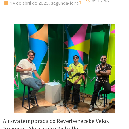
às
17:58
14 de abril de 2025, segunda-feira
A nova temporada do Reverbe recebe Veko.
Imagem : Alexsandro Pedrollo