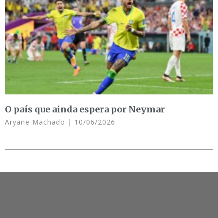
O país que ainda espera por Neymar
Aryane Machado
10/06/2026