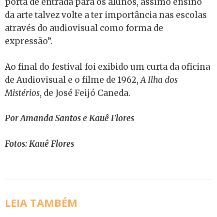
porta de entrada para os alunos, assimo ensino
da arte talvez volte a ter importância nas escolas
através do audiovisual como forma de
expressão”.
Ao final do festival foi exibido um curta da oficina
de Audiovisual e o filme de 1962,
A
Ilha dos
Mistérios
, de José Feijó Caneda.
Por Amanda Santos e Kauê Flores
Fotos: Kauê Flores
LEIA TAMBÉM