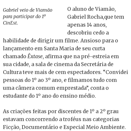
O aluno de Viamão,
Gabriel veio de Viamão
para participar do 1º
Gabriel Rocha,que tem
CinEst.
apenas 14 anos,
descobriu cedo a
habilidade de dirigir um filme. Ansioso para o
lançamento em Santa Maria de seu curta
chamado
Êxtase
, afirma que na pré-estreia em
sua cidade, a sala de cinema da Secretária de
Cultura teve mais de cem espectadores. “Convidei
pessoas do 1º ao 3º ano, e filmamos tudo com
uma câmera comum emprestada”, conta o
estudante do 1º ano do ensino médio.
As criações feitas por discentes de 1º a 2º grau
estavam concorrendo a troféus nas categorias
Ficção, Documentário e Especial Meio Ambiente.