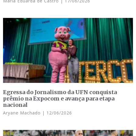
Maria Eduarda de Castro
17/06/2026
Egressa do Jornalismo da UFN conquista
prêmio na Expocom e avança para etapa
nacional
Aryane Machado
12/06/2026