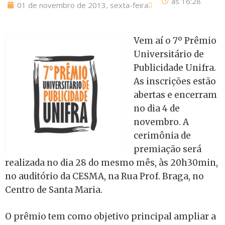
às
16:28
01 de novembro de 2013, sexta-feira
Vem aí o 7º Prêmio
Universitário de
Publicidade Unifra.
As inscrições estão
abertas e encerram
no dia 4 de
novembro. A
cerimônia de
premiação será
realizada no dia 28 do mesmo mês, às 20h30min,
no auditório da CESMA, na Rua Prof. Braga, no
Centro de Santa Maria.
O prêmio tem como objetivo principal ampliar a