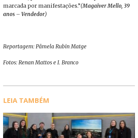
marcada por manifestações.”
(
Magaiver Mello, 39
anos – Vendedor
)
Reportagem: Pâmela Rubin Matge
Fotos: Renan Mattos e I. Branco
LEIA TAMBÉM