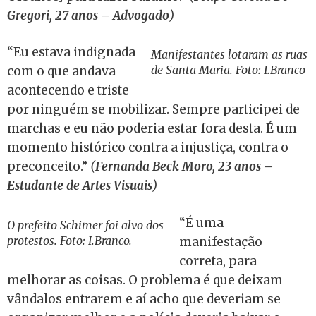
Gregori, 27 anos – Advogado
)
“Eu estava indignada
Manifestantes lotaram as ruas
de Santa Maria. Foto: I.Branco
com o que andava
acontecendo e triste
por ninguém se mobilizar. Sempre participei de
marchas e eu não poderia estar fora desta. É um
momento histórico contra a injustiça, contra o
preconceito.”
(
Fernanda Beck Moro, 23 anos –
Estudante de Artes Visuais
)
“É uma
O prefeito Schimer foi alvo dos
protestos. Foto: I.Branco.
manifestação
correta, para
melhorar as coisas. O problema é que deixam
vândalos entrarem e aí acho que deveriam se