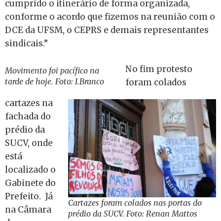
cumprido o itinerário de forma organizada,
conforme o acordo que fizemos na reunião com o
DCE da UFSM, o CEPRS e demais representantes
sindicais.”
No fim protesto
Movimento foi pacífico na
tarde de hoje. Foto: I.Branco
foram colados
cartazes na
fachada do
prédio da
SUCV, onde
está
localizado o
Gabinete do
Prefeito. Já
Cartazes foram colados nas portas do
na Câmara
prédio da SUCV. Foto: Renan Mattos