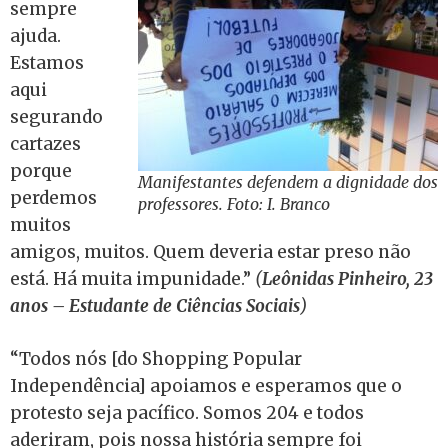
sempre
ajuda.
Estamos
aqui
segurando
cartazes
porque
Manifestantes defendem a dignidade dos
perdemos
professores. Foto: I. Branco
muitos
amigos, muitos. Quem deveria estar preso não
está. Há muita impunidade.”
(
Leônidas Pinheiro, 23
anos – Estudante de Ciências Sociais
)
“Todos nós [do Shopping Popular
Independência] apoiamos e esperamos que o
protesto seja pacífico. Somos 204 e todos
aderiram, pois nossa história sempre foi