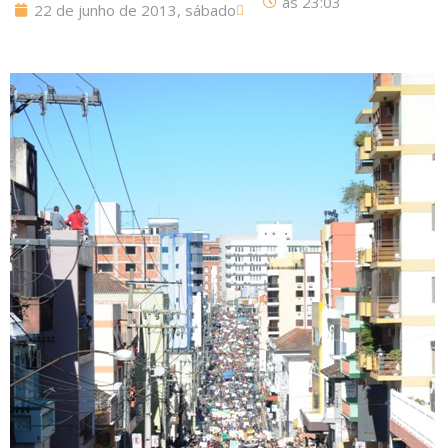
às
23:03
22 de junho de 2013, sábado