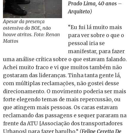
Prado Lima, 40 anos –
Arquiteto
)
Apesar da presença
“Eu fui lá muito mais
ostensiva do BOE, não
houve atritos. Foto: Renan
para ver sobre o que o
Mattos
pessoal iria se
manifestar, para fazer
uma análise crítica sobre o que estavam falando.
Achei muito fraco e vi que muitos também não
gostaram das lideranças. Tinha tanta gente lá,
com múltiplas reclamações, não gostei desse
direcionamento. O movimento poderia ser mais
forte elegendo temas de mais repercussão, ou
que atingem mais pessoas. Os caras estavam
reclamando das passagens e sequer pararam na
frente da ATU [Associação dos transportadores
Urbanos] para fazer barulho.”
(
Felipe Ceretta De