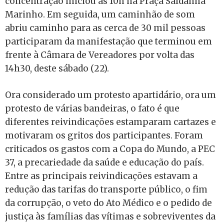
concentração iniciou às 10h na Praça Saldanha
Marinho. Em seguida, um caminhão de som
abriu caminho para as cerca de 30 mil pessoas
participaram da manifestação que terminou em
frente à Câmara de Vereadores por volta das
14h30, deste sábado (22).
Ora considerado um protesto apartidário, ora um
protesto de várias bandeiras, o fato é que
diferentes reivindicações estamparam cartazes e
motivaram os gritos dos participantes. Foram
criticados os gastos com a Copa do Mundo, a PEC
37, a precariedade da saúde e educação do país.
Entre as principais reivindicações estavam a
redução das tarifas do transporte público, o fim
da corrupção, o veto do Ato Médico e o pedido de
justiça às famílias das vítimas e sobreviventes da