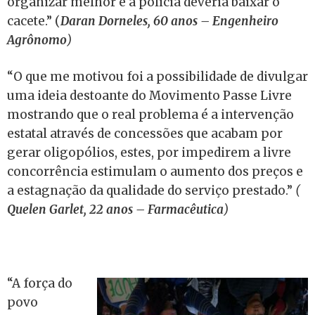
organizar melhor e a polícia deveria baixar o
cacete.” (
Daran Dorneles, 60 anos – Engenheiro
Agrônomo
)
“O que me motivou foi a possibilidade de divulgar
uma ideia destoante do Movimento Passe Livre
mostrando que o real problema é a intervenção
estatal através de concessões que acabam por
gerar oligopólios, estes, por impedirem a livre
concorrência estimulam o aumento dos preços e
a estagnação da qualidade do serviço prestado.”
(
Quelen Garlet, 22 anos – Farmacêutica
)
“A força do
povo