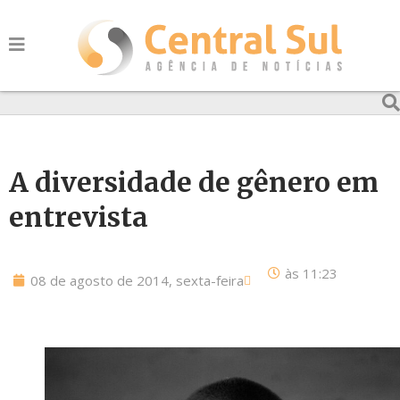
A diversidade de gênero em
entrevista
às
11:23
08 de agosto de 2014, sexta-feira