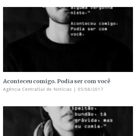
Aconteceu comigo. Podia ser com você
Agência CentralSul de Notícias
05/06/2017