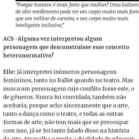
“Porque homem é mais forte que mulher? Uma bailari
de alto rendimento pode ter um corpo muito mais fort
que um militar de carreira, e um corpo muito mais
inteligente inclusive,”
ACS -Alguma vez interpretou algum
personagem que desconstruísse esse conceito
heteronormativo?
Elle:
Já interpretei inúmeros personagens
femininos, tanto no Ballet quando no teatro. Mas
nunca um personagem cujo conflito fosse este, o
de gêneros. Nunca fui convidada, também não
aceitaria, porque acho sinceramente que a arte,
tanto a dança como o teatro, e todas as outras
formas de arte, não tem mais que se preocupar
com isso, já se foi tanto falado disso na história
da arte. Atrapalha e muito a dualidade de gêneros.