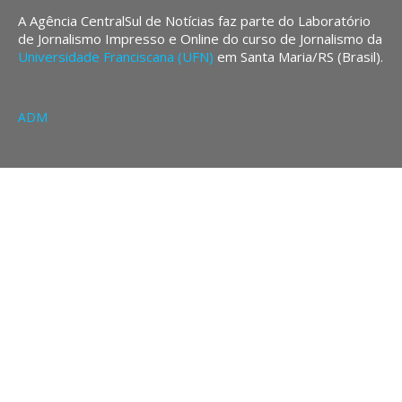
A Agência CentralSul de Notícias faz parte do Laboratório
de Jornalismo Impresso e Online do curso de Jornalismo da
Universidade Franciscana (UFN)
em Santa Maria/RS (Brasil).
ADM