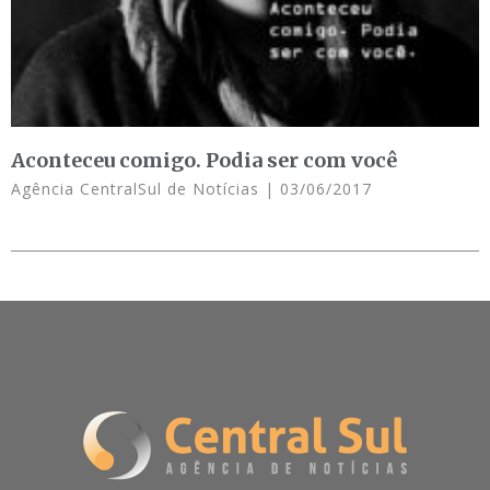
Aconteceu comigo. Podia ser com você
Agência CentralSul de Notícias
03/06/2017