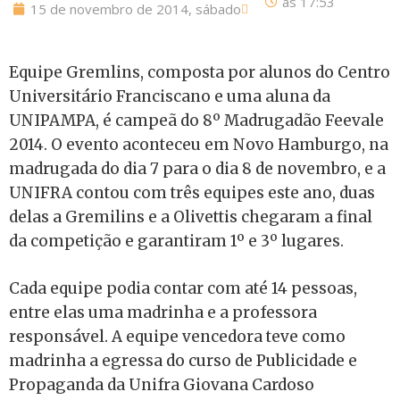
às
17:53
15 de novembro de 2014, sábado
Equipe Gremlins, composta por alunos do Centro
Universitário Franciscano e uma aluna da
UNIPAMPA, é campeã do 8º Madrugadão Feevale
2014. O evento aconteceu em Novo Hamburgo, na
madrugada do dia 7 para o dia 8 de novembro, e a
UNIFRA contou com três equipes este ano, duas
delas a Gremilins e a Olivettis chegaram a final
da competição e garantiram 1º e 3º lugares.
Cada equipe podia contar com até 14 pessoas,
entre elas uma madrinha e a professora
responsável. A equipe vencedora teve como
madrinha a egressa do curso de Publicidade e
Propaganda da Unifra Giovana Cardoso