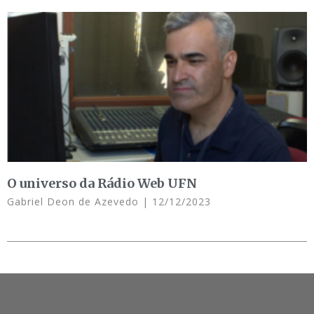
O universo da Rádio Web UFN
Gabriel Deon de Azevedo
12/12/2023