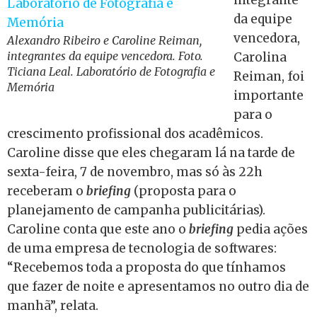
integrante
da equipe
vencedora,
Alexandro Ribeiro e Caroline Reiman,
integrantes da equipe vencedora. Foto.
Carolina
Ticiana Leal. Laboratório de Fotografia e
Reiman, foi
Memória
importante
para o
crescimento profissional dos acadêmicos.
Caroline disse que eles chegaram lá na tarde de
sexta-feira, 7 de novembro, mas só às 22h
receberam o
briefing
(proposta para o
planejamento de campanha publicitárias).
Caroline conta que este ano o
briefing
pedia ações
de uma empresa de tecnologia de softwares:
“Recebemos toda a proposta do que tínhamos
que fazer de noite e apresentamos no outro dia de
manhã”, relata.