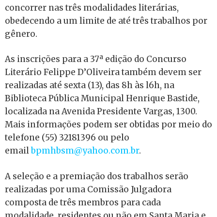
concorrer nas três modalidades literárias,
obedecendo a um limite de até três trabalhos por
gênero.
As inscrições para a 37ª edição do Concurso
Literário Felippe D’Oliveira também devem ser
realizadas até sexta (13), das 8h às l6h, na
Biblioteca Pública Municipal Henrique Bastide,
localizada na Avenida Presidente Vargas, 1300.
Mais informações podem ser obtidas por meio do
telefone (55) 32181396 ou pelo
email
bpmhbsm@yahoo.com.br
.
A seleção e a premiação dos trabalhos serão
realizadas por uma Comissão Julgadora
composta de três membros para cada
modalidade, residentes ou não em Santa Maria e