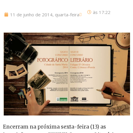
às
17:22
11 de junho de 2014, quarta-feira
Encerram na próxima sexta-feira (13) as