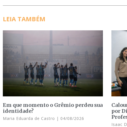
LEIA TAMBÉM
Em que momento o Grêmio perdeu sua
Calou
identidade?
por D
Profe
Maria Eduarda de Castro
04/08/2026
Isaac 