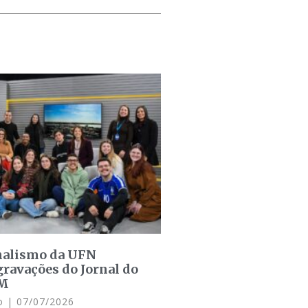
rnalismo da UFN
ravações do Jornal do
SM
do
07/07/2026