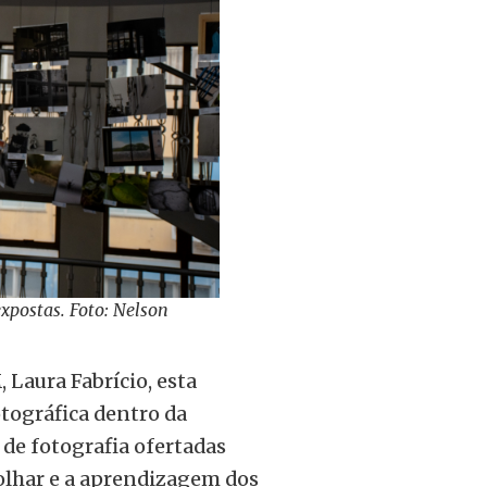
expostas. Foto: Nelson
Laura Fabrício, esta
otográfica dentro da
 de fotografia ofertadas
olhar e a aprendizagem dos