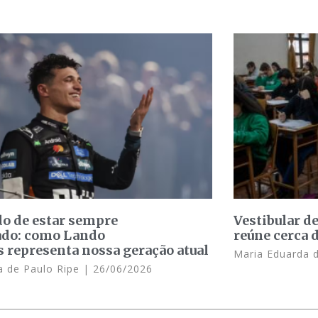
o de estar sempre
Vestibular d
ado: como Lando
reúne cerca 
s representa nossa geração atual
Maria Eduarda 
 de Paulo Ripe
26/06/2026