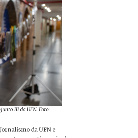
njunto III da UFN. Foto:
e Jornalismo da UFN e