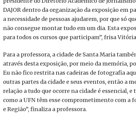
presidente do Diretório Acadêmico de Jornalismo,
DAJOR dentro da organização da exposição em p
a necessidade de pessoas ajudarem, por que só que
não consegue montar tudo em um dia. Esta exposi
para todos os cursos que participam”, frisa Vitória
Para a professora, a cidade de Santa Maria també
através desta exposição, por meio da memória, poi
Eu não fico restrita nas cadeiras de fotografia aq
outras partes da cidade e seus eventos, então a 
relação a tudo que ocorre na cidade é essencial, e
como a UFN têm esse comprometimento com a fot
e Região”, finaliza a professora.