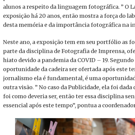
alunos a respeito da linguagem fotográfica. ” O 
exposição há 20 anos, então mostra a força do la
desta memória e da importância fotográfica na ins
Neste ano, a exposição tem em seu portfólio as 
parte da disciplina de Fotografia de Imprensa, of
hiato devido a pandemia da COVID – 19. Segundo a
oportunidade da cadeira ser ofertada após este te
jornalismo ela é fundamental, é uma oportunida
outra visão. ” No caso da Publicidade, ela foi dad
foi como deveria ser, então ter essa disciplina s
essencial após este tempo”, pontua a coordenador