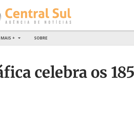
MAIS +
SOBRE
fica celebra os 18