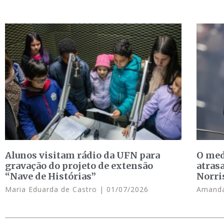
Alunos visitam rádio da UFN para
O med
gravação do projeto de extensão
atras
“Nave de Histórias”
Norri
Maria Eduarda de Castro
01/07/2026
Amanda