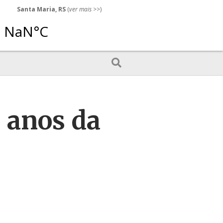
Santa Maria, RS
(
ver mais
>>)
5 anos da