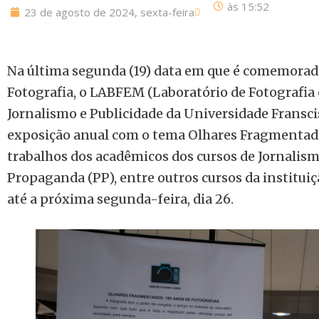
às
15:52
23 de agosto de 2024, sexta-feira
Na última segunda (19) data em que é comemorad
Fotografia, o LABFEM (Laboratório de Fotografia
Jornalismo e Publicidade da Universidade Fransc
exposição anual com o tema Olhares Fragmentado
trabalhos dos acadêmicos dos cursos de Jornalism
Propaganda (PP), entre outros cursos da instituiçã
até a próxima segunda-feira, dia 26.