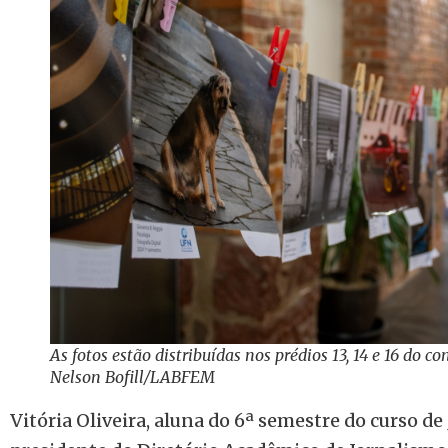
As fotos estão distribuídas nos prédios 13, 14 e 16 do co
Nelson Bofill/LABFEM
Vitória Oliveira, aluna do 6ª semestre do curso d