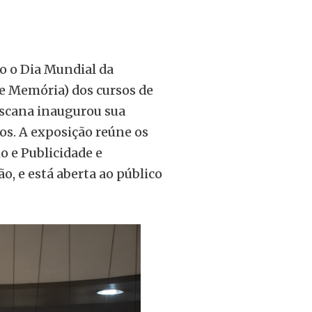
o o Dia Mundial da
 e Memória) dos cursos de
iscana inaugurou sua
s. A exposição reúne os
o e Publicidade e
o, e está aberta ao público