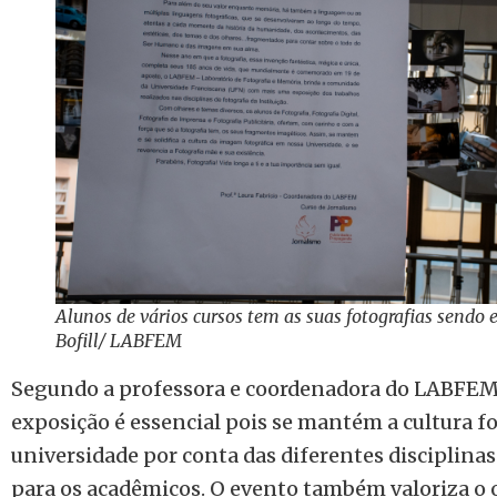
Alunos de vários cursos tem as suas fotografias sendo 
Bofill/ LABFEM
Segundo a professora e coordenadora do LABFEM, 
exposição é essencial pois se mantém a cultura f
universidade por conta das diferentes disciplinas
para os acadêmicos. O evento também valoriza o 