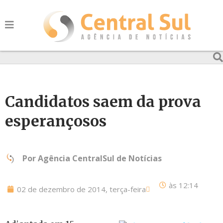
Candidatos saem da prova
esperançosos
Por
Agência CentralSul de Notícias
às
12:14
02 de dezembro de 2014, terça-feira