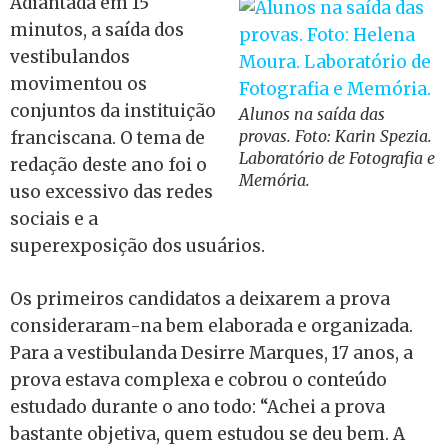
Adiantada em 15
minutos, a saída dos
vestibulandos
movimentou os
conjuntos da instituição
Alunos na saída das
provas. Foto: Karin Spezia.
franciscana. O tema de
Laboratório de Fotografia e
redação deste ano foi o
Memória.
uso excessivo das redes
sociais e a
superexposição dos usuários.
Os primeiros candidatos a deixarem a prova
consideraram-na bem elaborada e organizada.
Para a vestibulanda Desirre Marques, 17 anos, a
prova estava complexa e cobrou o conteúdo
estudado durante o ano todo: “Achei a prova
bastante objetiva, quem estudou se deu bem. A