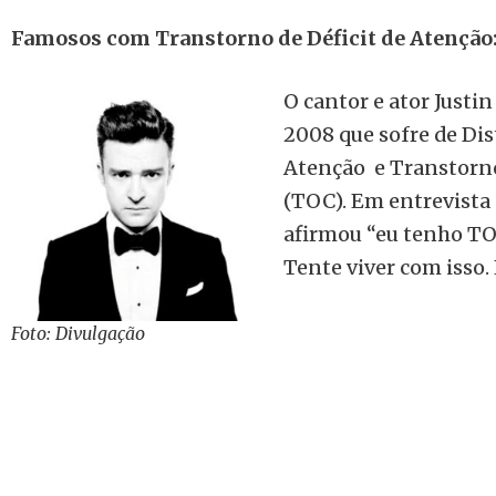
Famosos com Transtorno de Déficit de Atenção
O cantor e ator Just
2008 que sofre de Dis
Atenção e Transtorn
(TOC). Em entrevista p
afirmou “eu tenho T
Tente viver com isso. 
Foto: Divulgação