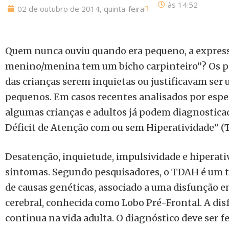
às
14:52
02 de outubro de 2014, quinta-feira
Quem nunca ouviu quando era pequeno, a express
menino/menina tem um bicho carpinteiro”? Os pa
das crianças serem inquietas ou justificavam ser 
pequenos. Em casos recentes analisados por especi
algumas crianças e adultos já podem diagnostic
Déficit de Atenção com ou sem Hiperatividade” (
Desatenção, inquietude, impulsividade e hiperati
sintomas. Segundo pesquisadores, o TDAH é um 
de causas genéticas, associado a uma disfunção 
cerebral, conhecida como Lobo Pré-Frontal. A dis
continua na vida adulta. O diagnóstico deve ser 