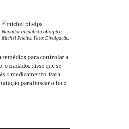
Nadador medalista olímpico
Michel Phelps. Foto: Divulgação.
a remédios para controlar a
, o nadador disse que se
ais o medicamento. Para
natação para buscar o foco.