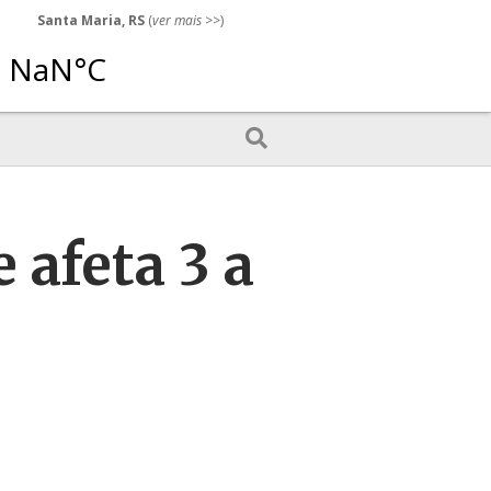
Santa Maria, RS
(
ver mais
>>)
afeta 3 a