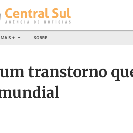
MAIS +
SOBRE
um transtorno que 
 mundial