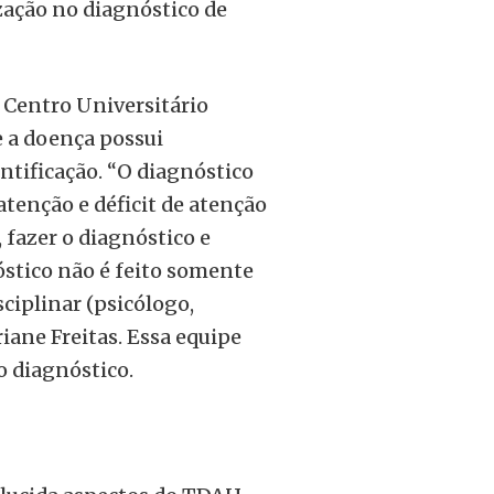
zação no diagnóstico de
o Centro Universitário
e a doença possui
ntificação. “O diagnóstico
atenção e déficit de atenção
 fazer o diagnóstico e
óstico não é feito somente
ciplinar (psicólogo,
riane Freitas. Essa equipe
o diagnóstico.