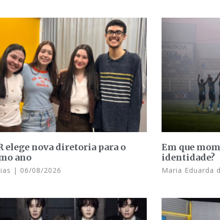
 elege nova diretoria para o
Em que mome
mo ano
identidade?
Dias
06/08/2026
Maria Eduarda 