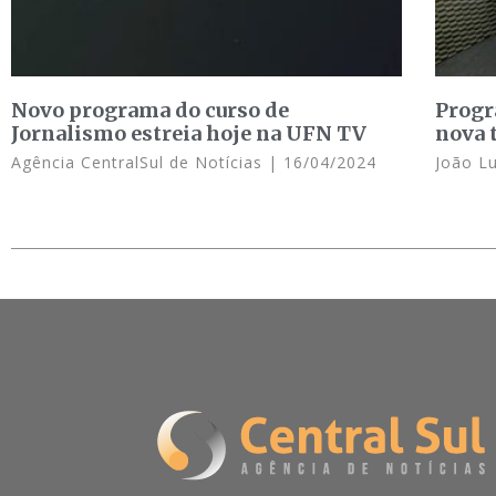
Novo programa do curso de
Progr
Jornalismo estreia hoje na UFN TV
nova 
Agência CentralSul de Notícias
16/04/2024
João Lu