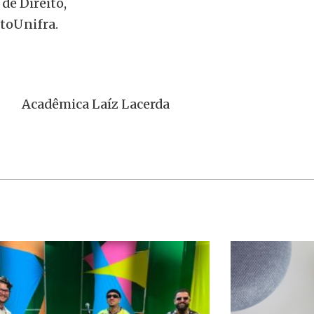
de Direito,
toUnifra.
Acadêmica Laíz Lacerda