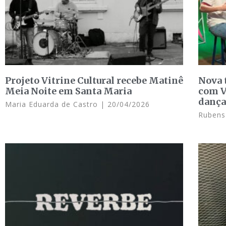
Projeto Vitrine Cultural recebe Matinê
Nova 
Meia Noite em Santa Maria
com V
danç
Maria Eduarda de Castro
20/04/2026
Rubens