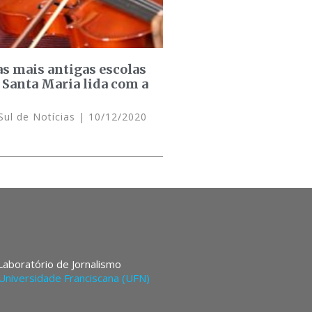
s mais antigas escolas
 Santa Maria lida com a
Sul de Notícias
10/12/2020
 Laboratório de Jornalismo
Universidade Franciscana (UFN)