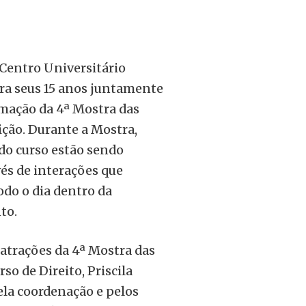
 Centro Universitário
a seus 15 anos juntamente
mação da 4ª Mostra das
ição. Durante a Mostra,
 do curso estão sendo
s de interações que
do o dia dentro da
to.
atrações da 4ª Mostra das
so de Direito, Priscila
ela coordenação e pelos