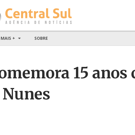
MAIS +
SOBRE
 comemora 15 anos
l Nunes