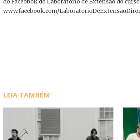
do Facebbok do Laboratório de Extensão do curso 
www.facebook.com/LaboratorioDeExtensaoDirei
LEIA TAMBÉM