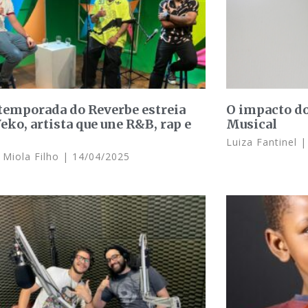
temporada do Reverbe estreia
O impacto do
eko, artista que une R&B, rap e
Musical
a
Luiza Fantinel
 Miola Filho
14/04/2025