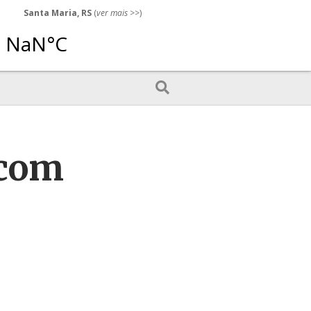
Santa Maria, RS
(
ver mais
>>)
 com