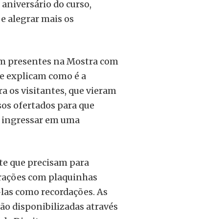
aniversário do curso,
e alegrar mais os
em presentes na Mostra com
e explicam como é a
a os visitantes, que vieram
sos ofertados para que
ao ingressar em uma
te que precisam para
rações com plaquinhas
-las como recordações. As
ão disponibilizadas através