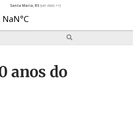
Santa Maria, RS
(
ver mais
>>)
0 anos do