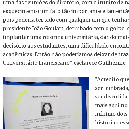
uma das reuniões do diretório, com o intuito de n
esquecimento um fato tão importante e lamentável
pois poderia ter sido com qualquer um que tenha 
presidente João Goulart, derrubado com o golpe-ci
implantar uma reforma universitária, dando mai
decisório aos estudantes, uma dificuldade encont
acadêmicas. Então não poderíamos deixar de traze
Universitário Franciscano”, esclarece Guilherme.
“Acredito que
ser lembrada,
ser discutida
mais aqui no 
mínimo dois 
historia ness