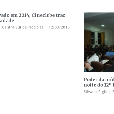
vado em 2014, Cineclube traz
sidade
 CentralSul de Notícias
12/03/2015
Poder da míd
noite do 12º
Silvana Righi
2