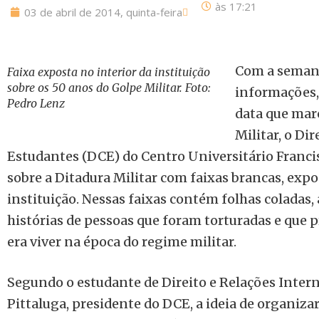
às
17:21
03 de abril de 2014, quinta-feira
Com a semana
Faixa exposta no interior da instituição
sobre os 50 anos do Golpe Militar. Foto:
informações,
Pedro Lenz
data que mar
Militar, o Di
Estudantes (DCE) do Centro Universitário Franc
sobre a Ditadura Militar com faixas brancas, expo
instituição. Nessas faixas contém folhas colada
histórias de pessoas que foram torturadas e que 
era viver na época do regime militar.
Segundo o estudante de Direito e Relações Inter
Pittaluga, presidente do DCE, a ideia de organiza