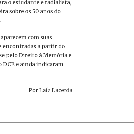
ara o estudante e radialista,
ira sobre os 50 anos do
.
e aparecem com suas
e encontradas a partir do
e pelo Direito à Memória e
ao DCE e ainda indicaram
Por Laíz Lacerda