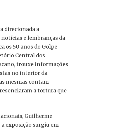
 direcionada a
 notícias e lembranças da
ca os 50 anos do Golpe
retório Central dos
iscano, trouxe informações
stas no interior da
s, as mesmas contam
presenciaram a tortura que
nacionais, Guilherme
r a exposição surgiu em