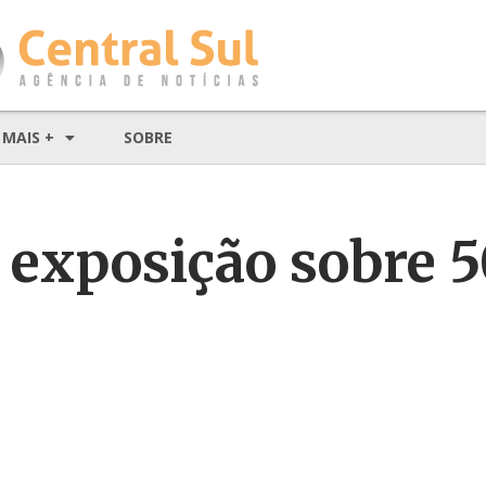
MAIS +
SOBRE
 exposição sobre 5