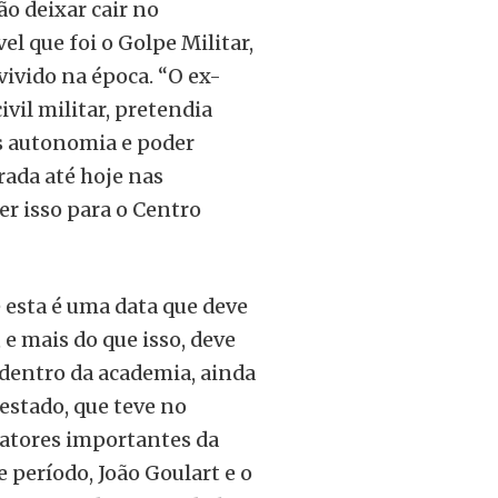
ão deixar cair no
 que foi o Golpe Militar,
vivido na época. “O ex-
vil militar, pretendia
s autonomia e poder
rada até hoje nas
r isso para o Centro
 esta é uma data que deve
 e mais do que isso, deve
 dentro da academia, ainda
estado, que teve no
atores importantes da
e período, João Goulart e o