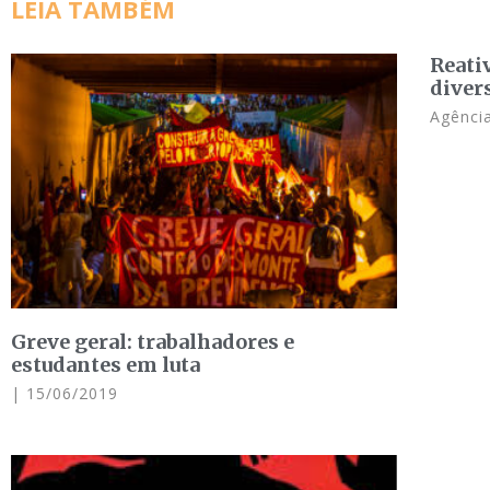
LEIA TAMBÉM
Reati
diver
Agência
Greve geral: trabalhadores e
estudantes em luta
15/06/2019