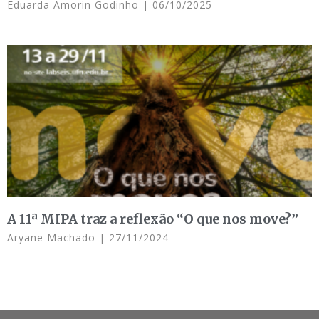
Eduarda Amorin Godinho
06/10/2025
A 11ª MIPA traz a reflexão “O que nos move?”
Aryane Machado
27/11/2024