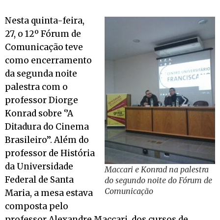
Nesta quinta-feira,
27, o 12º Fórum de
Comunicação teve
como encerramento
da segunda noite
palestra com o
professor Diorge
Konrad sobre ‘’A
Ditadura do Cinema
Brasileiro’’. Além do
professor de História
da Universidade
Maccari e Konrad na palestra
Federal de Santa
do segundo noite do Fórum de
Comunicação
Maria, a mesa estava
composta pelo
professor Alexandre Maccari, dos cursos de