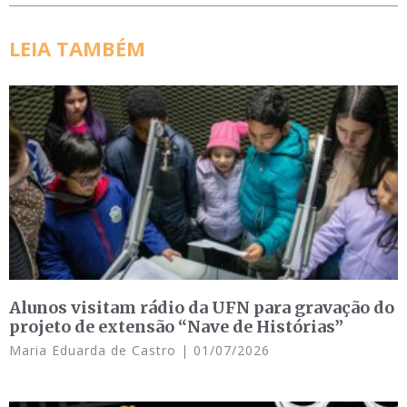
LEIA TAMBÉM
Alunos visitam rádio da UFN para gravação do
projeto de extensão “Nave de Histórias”
Maria Eduarda de Castro
01/07/2026