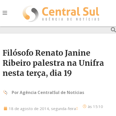
Filósofo Renato Janine
Ribeiro palestra na Unifra
nesta terça, dia 19
Por
Agência CentralSul de Notícias
às
15:10
18 de agosto de 2014, segunda-feira