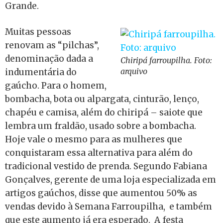
Grande.
Muitas pessoas
renovam as “pilchas”,
denominação dada a
Chiripá farroupilha. Foto:
arquivo
indumentária do
gaúcho. Para o homem,
bombacha, bota ou alpargata, cinturão, lenço,
chapéu e camisa, além do chiripá – saiote que
lembra um fraldão, usado sobre a bombacha.
Hoje vale o mesmo para as mulheres que
conquistaram essa alternativa para além do
tradicional vestido de prenda. Segundo Fabiana
Gonçalves, gerente de uma loja especializada em
artigos gaúchos, disse que aumentou 50% as
vendas devido à Semana Farroupilha, e também
que este aumento já era esperado. A festa