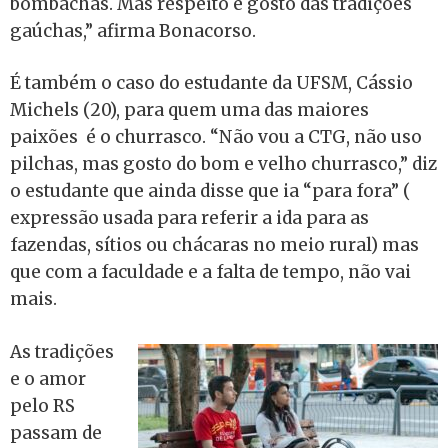
bombachas. Mas respeito e gosto das tradições
gaúchas,” afirma Bonacorso.
É também o caso do estudante da UFSM, Cássio
Michels (20), para quem uma das maiores
paixões é o churrasco. “Não vou a CTG, não uso
pilchas, mas gosto do bom e velho churrasco,” diz
o estudante que ainda disse que ia “para fora” (
expressão usada para referir a ida para as
fazendas, sítios ou chácaras no meio rural) mas
que com a faculdade e a falta de tempo, não vai
mais.
As tradições
e o amor
pelo RS
passam de