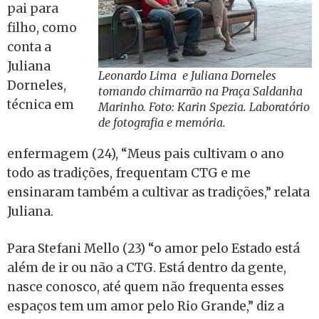
pai para
filho, como
conta a
Juliana
Leonardo Lima e Juliana Dorneles
Dorneles,
tomando chimarrão na Praça Saldanha
técnica em
Marinho. Foto: Karin Spezia. Laboratório
de fotografia e memória.
enfermagem (24), “Meus pais cultivam o ano
todo as tradições, frequentam CTG e me
ensinaram também a cultivar as tradições,” relata
Juliana.
Para Stefani Mello (23) “o amor pelo Estado está
além de ir ou não a CTG. Está dentro da gente,
nasce conosco, até quem não frequenta esses
espaços tem um amor pelo Rio Grande,” diz a