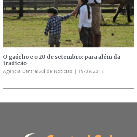
O gaúcho e o 20 de setembro: para além da
tradição
Agência CentralSul de Notícias
19/09/2017