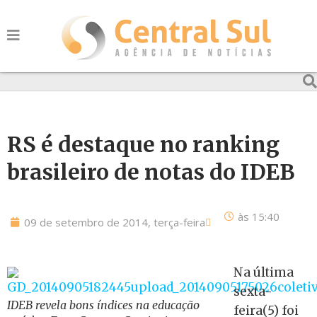
RS é destaque no ranking
brasileiro de notas do IDEB
às
15:40
09 de setembro de 2014, terça-feira
Na última
sexta-
IDEB revela bons índices na educação
feira(5) foi