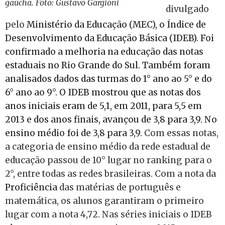
gaúcha. Foto: Gustavo Gargioni
divulgado
pelo
Ministério da Educação (MEC), o Índice de
Desenvolvimento da Educação Básica (IDEB). Foi
confirmado a melhoria na educação das notas
estaduais no Rio Grande do Sul. Também foram
analisados dados das turmas do 1° ano ao 5° e do
6° ano ao 9°. O IDEB mostrou que as notas dos
anos iniciais eram de 5,1, em 2011, para 5,5 em
2013 e dos anos finais, avançou de 3,8 para 3,9. No
ensino médio foi de 3,8 para 3,9.
Com essas notas,
a categoria de ensino médio da rede estadual de
educação passou de 10° lugar no ranking para o
2°, entre todas as redes brasileiras. Com a nota da
Proficiência
das matérias de português e
matemática, os alunos garantiram o primeiro
lugar com a nota 4,72. Nas séries iniciais o IDEB