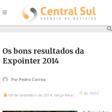
Os bons resultados da
Expointer 2014
Por
Pedro Correa
às
16:02
09 de setembro de 2014, terça-feira