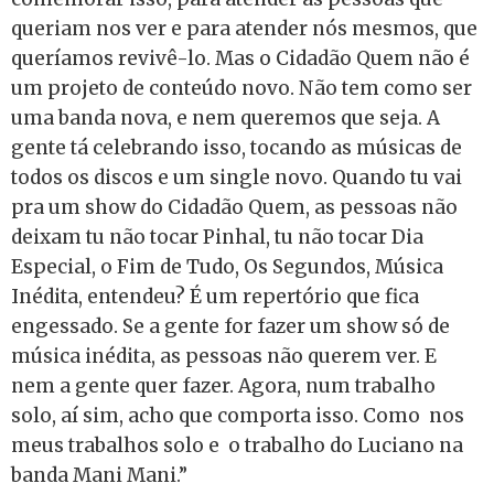
queriam nos ver e para atender nós mesmos, que
queríamos revivê-lo. Mas o Cidadão Quem não é
um projeto de conteúdo novo. Não tem como ser
uma banda nova, e nem queremos que seja. A
gente tá celebrando isso, tocando as músicas de
todos os discos e um single novo. Quando tu vai
pra um show do Cidadão Quem, as pessoas não
deixam tu não tocar Pinhal, tu não tocar Dia
Especial, o Fim de Tudo, Os Segundos, Música
Inédita, entendeu? É um repertório que fica
engessado. Se a gente for fazer um show só de
música inédita, as pessoas não querem ver. E
nem a gente quer fazer. Agora, num trabalho
solo, aí sim, acho que comporta isso. Como nos
meus trabalhos solo e o trabalho do Luciano na
banda Mani Mani.”