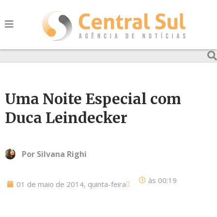
Uma Noite Especial com
Duca Leindecker
Por
Silvana Righi
às
00:19
01 de maio de 2014, quinta-feira