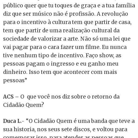
público quer que tu toques de graça e a tua família
diz que ser músico não é profissão. A revolução
para o incentivo à cultura tem que partir de casa,
tem que partir de uma realização cultural da
sociedade de valorizar a arte. Não só uma lei que
vai pagar para o cara fazer um filme. Eu nunca
tive nenhum tipo de incentivo. Faço show, as
pessoas pagam o ingresso e eu ganho meu
dinheiro. Isso tem que acontecer com mais
pessoas”
ACS –
O que você nos diz sobre o retorno da
Cidadão Quem?
Duca L
.- “O Cidadão Quem é uma banda que teve a
sua historia, nos seus sete discos, e voltou para
comemorar isso, para atender as pessoas que