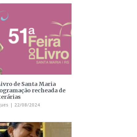
Livro de Santa Maria
rogramação recheada de
terárias
gues
22/08/2024