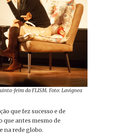
uinta-feira da FLISM. Foto: Lavignea
ção que fez sucesso e de
vro que antes mesmo de
e na rede globo.