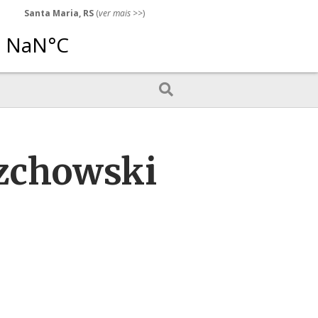
Santa Maria, RS
(
ver mais
>>)
rzchowski