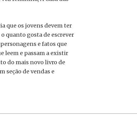
cia que os jovens devem ter
 o quanto gosta de escrever
 personagens e fatos que
 leem e passam a existir
to do mais novo livro de
om seção de vendas e