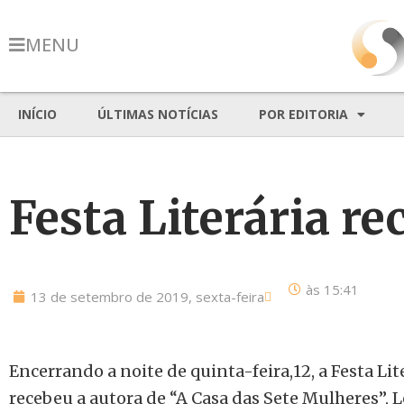
MENU
INÍCIO
ÚLTIMAS NOTÍCIAS
POR EDITORIA
Festa Literária r
às
15:41
13 de setembro de 2019, sexta-feira
Encerrando a noite de quinta-feira,12, a Festa Li
recebeu a autora de “
A Casa das Sete Mulheres”,
L