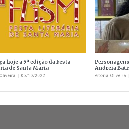
a hoje a 5ª edição da Festa
Personagens 
ária de Santa Maria
Andreia Bati
 Oliveira
05/10/2022
Vitória Oliveira