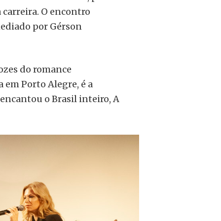
a carreira. O encontro
 mediado por Gérson
 vozes do romance
 em Porto Alegre, é a
encantou o Brasil inteiro, A