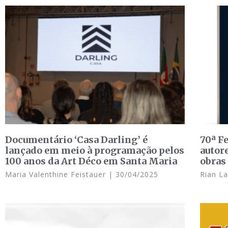
Documentário ‘Casa Darling’ é
70ª Fe
lançado em meio à programação pelos
autor
100 anos da Art Déco em Santa Maria
obras
Maria Valenthine Feistauer
30/04/2025
Rian L