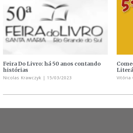
Feira Do Livro: há 50 anos contando
Começ
histórias
Liter
Nicolas Krawczyk
15/03/2023
Vitória