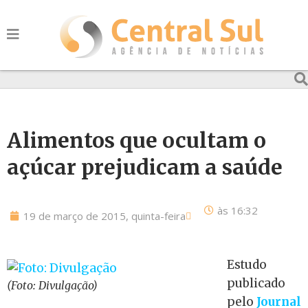
Alimentos que ocultam o
açúcar prejudicam a saúde
às
16:32
19 de março de 2015, quinta-feira
Estudo
publicado
(Foto: Divulgação)
pelo
Journal