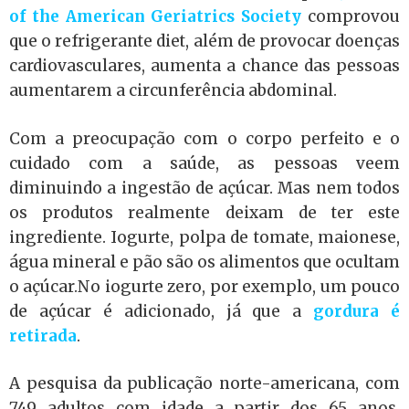
of the American Geriatrics Society
comprovou
que o refrigerante diet, além de provocar doenças
cardiovasculares, aumenta a chance das pessoas
aumentarem a circunferência abdominal.
Com a preocupação com o corpo perfeito e o
cuidado com a saúde, as pessoas veem
diminuindo a ingestão de açúcar. Mas nem todos
os produtos realmente deixam de ter este
ingrediente. Iogurte, polpa de tomate, maionese,
água mineral e pão são os alimentos que ocultam
o açúcar.No iogurte zero, por exemplo, um pouco
de açúcar é adicionado, já que a
gordura é
retirada
.
A pesquisa da publicação norte-americana, com
749 adultos com idade a partir dos 65 anos,